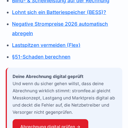
Blind- & Scheinleistung auf der Rechnung
Lohnt sich ein Batteriespeicher (BESS)?
Negative Strompreise 2026 automatisch
abregeln
Lastspitzen vermeiden (Flex)
§51-Schaden berechnen
Deine Abrechnung digital geprüft
Und wenn du sicher gehen willst, dass deine
Abrechnung wirklich stimmt: stromfee.ai gleicht
Messkonzept, Lastgang und Marktpreis digital ab
und deckt die Fehler auf, die Netzbetreiber und
Versorger nicht gegenprüfen.
Abrechnung digital prüfen →