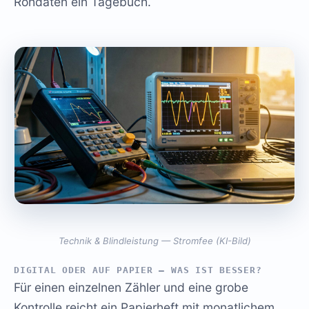
Rohdaten ein Tagebuch.
Technik & Blindleistung — Stromfee (KI-Bild)
DIGITAL ODER AUF PAPIER – WAS IST BESSER?
Für einen einzelnen Zähler und eine grobe
Kontrolle reicht ein Papierheft mit monatlichem