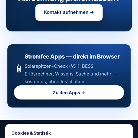
Kontakt aufnehmen →
Stromfee Apps — direkt im Browser
📱
Solarspitzen-Check (§51), BESS-
Erlösrechner, Wissens-Suche und mehr —
kostenlos, ohne Installation.
Zu den Apps →
Cookies & Statistik