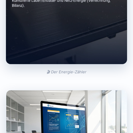
🎬 Der Energie-Zähler