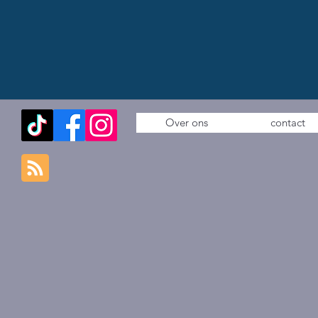
Over ons
contact