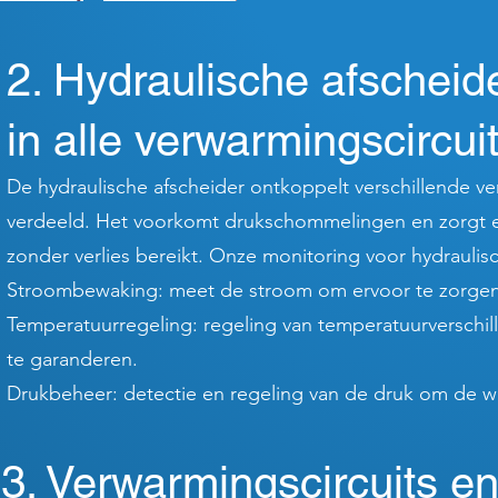
2. Hydraulische afscheid
in alle verwarmingscircui
De hydraulische afscheider ontkoppelt verschillende ve
verdeeld. Het voorkomt drukschommelingen en zorgt er
zonder verlies bereikt. Onze monitoring voor hydraulis
Stroombewaking: meet de stroom om ervoor te zorgen 
Temperatuurregeling: regeling van temperatuurverschil
te garanderen.
Drukbeheer: detectie en regeling van de druk om de war
3. Verwarmingscircuits en