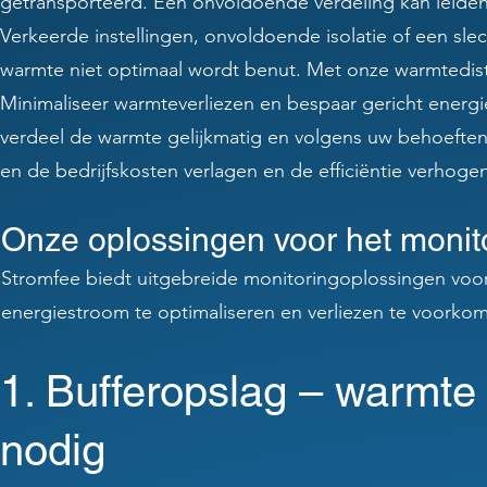
getransporteerd. Een onvoldoende verdeling kan leiden
Verkeerde instellingen, onvoldoende isolatie of een sle
warmte niet optimaal wordt benut. Met onze warmtedist
Minimaliseer warmteverliezen en bespaar gericht energi
verdeel de warmte gelijkmatig en volgens uw behoefte
en de bedrijfskosten verlagen en de efficiëntie verhogen
Onze oplossingen voor het monit
Stromfee biedt uitgebreide monitoringoplossingen voo
energiestroom te optimaliseren en verliezen te voorko
1. Bufferopslag – warmte
nodig