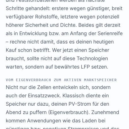
Schritte gehandelt: erstere wegen günstiger, breit
verfügbarer Rohstoffe, letztere wegen potenziell
höherer Sicherheit und Dichte. Beides gilt derzeit
als in Entwicklung bzw. am Anfang der Serienreife
– rechne nicht damit, dass es deinen heutigen
Kauf schon betrifft. Wer jetzt einen Speicher
braucht, sollte nicht auf diese Technologien
warten, sondern auf bewährtes LFP setzen.
VOM EIGENVERBRAUCH ZUM AKTIVEN MARKTSPEICHER
Nicht nur die Zellen entwickeln sich, sondern
auch der Einsatzzweck. Klassisch diente ein
Speicher nur dazu, deinen PV-Strom für den
Abend zu puffern (Eigenverbrauch). Zunehmend
kommen Anwendungen wie das Laden bei
günstigen bzw. negativen Strompreisen und das