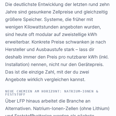
Die deutlichste Entwicklung der letzten rund zehn
Jahre sind gesunkene Zellpreise und gleichzeitig
größere Speicher. Systeme, die früher mit
wenigen Kilowattstunden angeboten wurden,
sind heute oft modular auf zweistellige kWh
erweiterbar. Konkrete Preise schwanken je nach
Hersteller und Ausbaustufe stark – lass dir
deshalb immer den Preis pro nutzbarer kWh (inkl.
Installation) nennen, nicht nur den Gerätepreis.
Das ist die einzige Zahl, mit der du zwei
Angebote wirklich vergleichen kannst.
NEUE CHEMIEN AM HORIZONT: NATRIUM-IONEN &
FESTSTOFF
Über LFP hinaus arbeitet die Branche an
Alternativen. Natrium-Ionen-Zellen (ohne Lithium)
und Feststoffbatterien werden als nächste