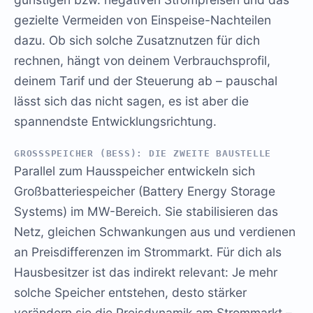
gezielte Vermeiden von Einspeise-Nachteilen
dazu. Ob sich solche Zusatznutzen für dich
rechnen, hängt von deinem Verbrauchsprofil,
deinem Tarif und der Steuerung ab – pauschal
lässt sich das nicht sagen, es ist aber die
spannendste Entwicklungsrichtung.
GROSSSPEICHER (BESS): DIE ZWEITE BAUSTELLE
Parallel zum Hausspeicher entwickeln sich
Großbatteriespeicher (Battery Energy Storage
Systems) im MW-Bereich. Sie stabilisieren das
Netz, gleichen Schwankungen aus und verdienen
an Preisdifferenzen im Strommarkt. Für dich als
Hausbesitzer ist das indirekt relevant: Je mehr
solche Speicher entstehen, desto stärker
verändern sie die Preisdynamik am Strommarkt –