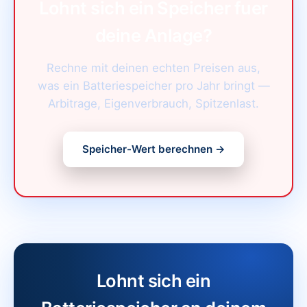
Lohnt sich ein Speicher fuer
deine Anlage?
Rechne mit deinen echten Preisen aus,
was ein Batteriespeicher pro Jahr bringt —
Arbitrage, Eigenverbrauch, Spitzenlast.
Speicher-Wert berechnen →
Lohnt sich ein