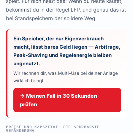
spielt. Für dich heißt das: Wenn du heute kaufst,
bekommst du in der Regel LFP, und genau das ist
bei Standspeichern der solidere Weg.
Ein Speicher, der nur Eigenverbrauch
macht, lässt bares Geld liegen — Arbitrage,
Peak-Shaving und Regelenergie bleiben
ungenutzt.
Wir rechnen dir, was Multi-Use bei deiner Anlage
wirklich bringt.
→ Meinen Fall in 30 Sekunden
prüfen
PREISE UND KAPAZITÄT: DIE SPÜRBARSTE
VERÄNDERUNG