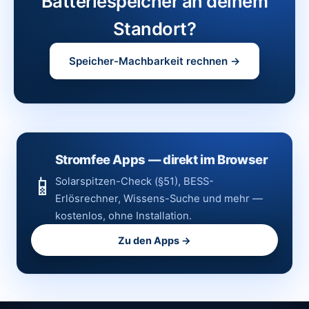
Batteriespeicher an deinem
Standort?
Speicher-Machbarkeit rechnen →
Stromfee Apps — direkt im Browser
📱
Solarspitzen-Check (§51), BESS-
Erlösrechner, Wissens-Suche und mehr —
kostenlos, ohne Installation.
Zu den Apps →