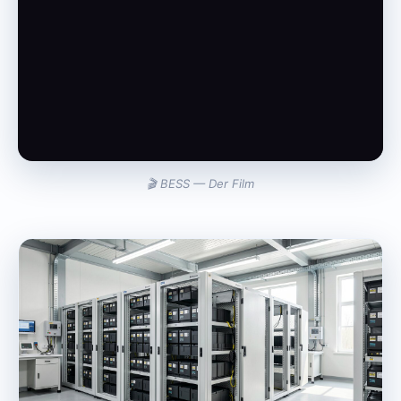
🎬 BESS — Der Film