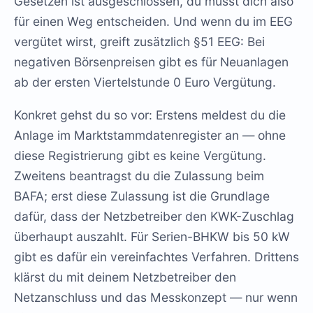
Gesetzen ist ausgeschlossen, du musst dich also
für einen Weg entscheiden. Und wenn du im EEG
vergütet wirst, greift zusätzlich §51 EEG: Bei
negativen Börsenpreisen gibt es für Neuanlagen
ab der ersten Viertelstunde 0 Euro Vergütung.
Konkret gehst du so vor: Erstens meldest du die
Anlage im Marktstammdatenregister an — ohne
diese Registrierung gibt es keine Vergütung.
Zweitens beantragst du die Zulassung beim
BAFA; erst diese Zulassung ist die Grundlage
dafür, dass der Netzbetreiber den KWK-Zuschlag
überhaupt auszahlt. Für Serien-BHKW bis 50 kW
gibt es dafür ein vereinfachtes Verfahren. Drittens
klärst du mit deinem Netzbetreiber den
Netzanschluss und das Messkonzept — nur wenn