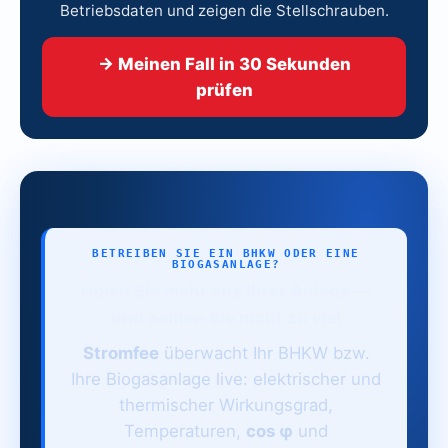
Betriebsdaten und zeigen die Stellschrauben.
→ Meinen Fall in 30 Sekunden
prüfen
BETREIBEN SIE EIN BHKW ODER EINE
BIOGASANLAGE?
Holen Sie mehr aus Ihrer Anlage —
und zahlen Sie nicht zu viel
Stromfee
überwacht Ihr BHKW bzw.
Ihre Biogasanlage live: elektrischer und
thermischer Wirkungsgrad,
Temperaturen,
cos φ
und