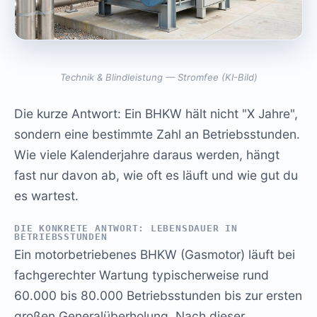
Technik & Blindleistung — Stromfee (KI-Bild)
Die kurze Antwort: Ein BHKW hält nicht "X Jahre",
sondern eine bestimmte Zahl an Betriebsstunden.
Wie viele Kalenderjahre daraus werden, hängt
fast nur davon ab, wie oft es läuft und wie gut du
es wartest.
DIE KONKRETE ANTWORT: LEBENSDAUER IN
BETRIEBSSTUNDEN
Ein motorbetriebenes BHKW (Gasmotor) läuft bei
fachgerechter Wartung typischerweise rund
60.000 bis 80.000 Betriebsstunden bis zur ersten
großen Generalüberholung. Nach dieser