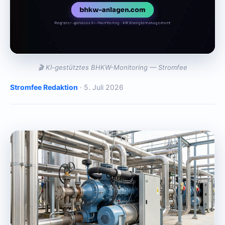
🎬 KI-gestütztes BHKW-Monitoring — Stromfee
Stromfee Redaktion
· 5. Juli 2026