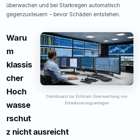
überwachen und bei Starkregen automatisch
gegenzusteuern – bevor Schäden entstehen.
Waru
m
klassis
cher
Hoch
Dashboard zur Echtzeit-Überwachung von
wasse
Entwässerungsanlagen
rschut
z nicht ausreicht