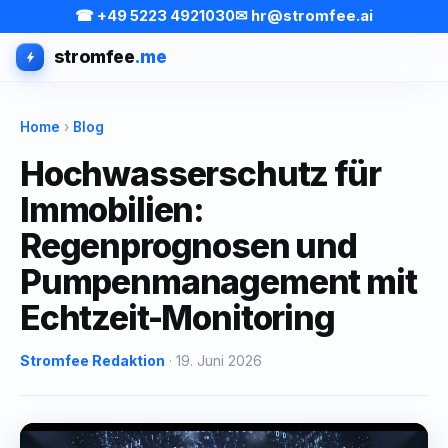
☎ +49 5223 4921030
✉ hr@stromfee.ai
stromfee
.me
Home
›
Blog
Hochwasserschutz für
Immobilien:
Regenprognosen und
Pumpenmanagement mit
Echtzeit-Monitoring
Stromfee Redaktion
· 19. Juni 2026