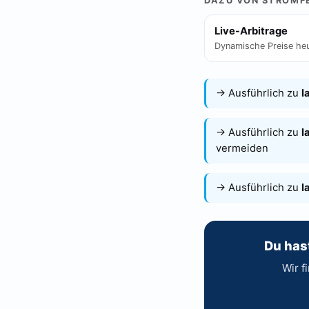
DAZU VON STROMF
Live-Arbitrage
Dynamische Preise he
→ Ausführlich zu
l
→ Ausführlich zu
l
vermeiden
→ Ausführlich zu
l
Du has
Wir f