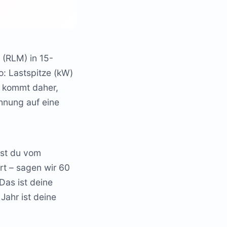
 (RLM) in 15-
o: Lastspitze (kW)
4 kommt daher,
hnung auf eine
mst du vom
rt – sagen wir 60
Das ist deine
Jahr ist deine