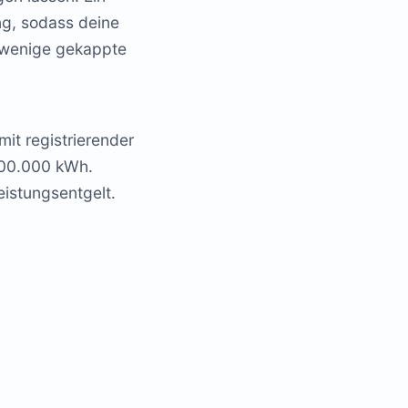
ung, sodass deine
n wenige gekappte
mit registrierender
100.000 kWh.
eistungsentgelt.