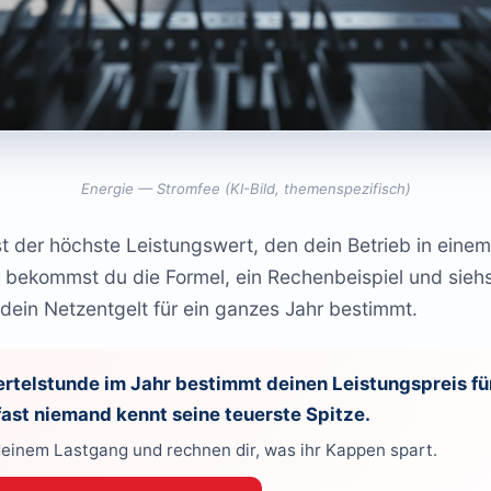
Energie — Stromfee (KI-Bild, themenspezifisch)
st der höchste Leistungswert, den dein Betrieb in eine
ier bekommst du die Formel, ein Rechenbeispiel und sieh
 dein Netzentgelt für ein ganzes Jahr bestimmt.
ertelstunde im Jahr bestimmt deinen Leistungspreis für
ast niemand kennt seine teuerste Spitze.
 deinem Lastgang und rechnen dir, was ihr Kappen spart.