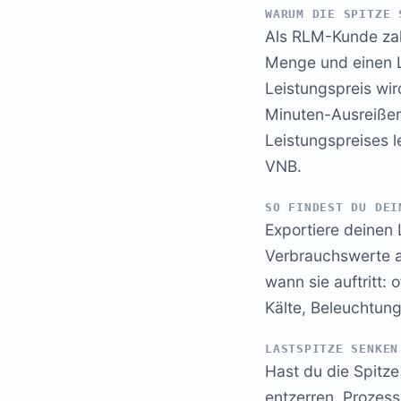
WARUM DIE SPITZE 
Als RLM-Kunde zahl
Menge und einen L
Leistungspreis wird
Minuten-Ausreißer
Leistungspreises le
VNB.
SO FINDEST DU DEI
Exportiere deinen 
Verbrauchswerte ab
wann sie auftritt:
Kälte, Beleuchtung
LASTSPITZE SENKEN
Hast du die Spitze 
entzerren, Prozess