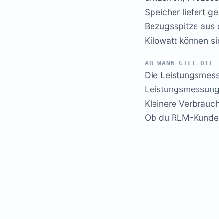
Speicher liefert g
Bezugsspitze aus 
Kilowatt können s
AB WANN GILT DIE 
Die Leistungsmessu
Leistungsmessung 
Kleinere Verbrauch
Ob du RLM-Kunde b