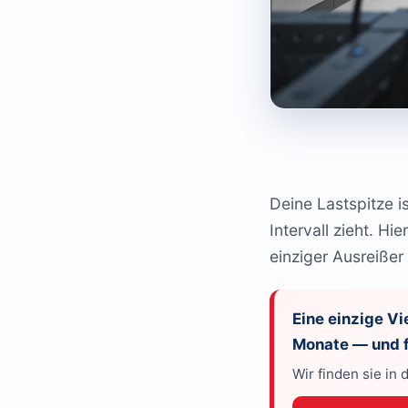
Deine Lastspitze i
Intervall zieht. H
einziger Ausreißer
Eine einzige Vi
Monate — und f
Wir finden sie in