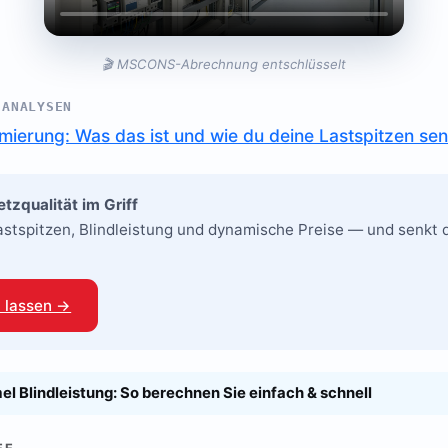
🎬 MSCONS-Abrechnung entschlüsselt
 ANALYSEN
mierung: Was das ist und wie du deine Lastspitzen se
tzqualität im Griff
stspitzen, Blindleistung und dynamische Preise — und senkt 
n lassen →
el Blindleistung: So berechnen Sie einfach & schnell