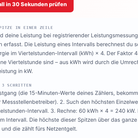
ll in 30 Sekunden prüfen
PITZE IN EINER ZEILE
d deine Leistung bei registrierender Leistungsmessung
n erfasst. Die Leistung eines Intervalls berechnest du s
gie im Viertelstunden-Intervall (kWh) × 4. Der Faktor 
ine Viertelstunde sind – aus kWh wird durch die Umrec
eistung in kW.
 3 SCHRITTEN
stgang (die 15-Minuten-Werte deines Zählers, bekom
 Messstellenbetreiber). 2. Such den höchsten Einzelwe
elstunden-Intervall. 3. Rechne: 60 kWh × 4 = 240 kW. 
em Intervall. Die höchste dieser Spitzen über das ganze 
 und die zählt fürs Netzentgelt.