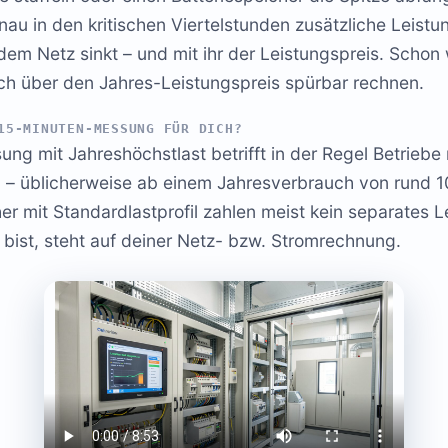
enau in den kritischen Viertelstunden zusätzliche Leist
dem Netz sinkt – und mit ihr der Leistungspreis. Scho
ich über den Jahres-Leistungspreis spürbar rechnen.
15-MINUTEN-MESSUNG FÜR DICH?
ng mit Jahreshöchstlast betrifft in der Regel Betriebe 
– üblicherweise ab einem Jahresverbrauch von rund 
er mit Standardlastprofil zahlen meist kein separates L
ist, steht auf deiner Netz- bzw. Stromrechnung.