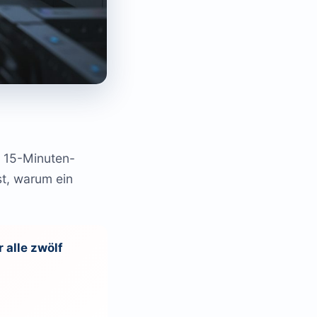
m 15-Minuten-
st, warum ein
 alle zwölf