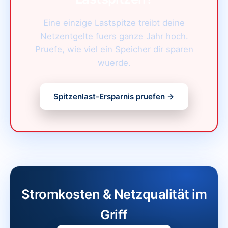
Eine einzige Lastspitze treibt deine
Netzentgelte fuers ganze Jahr hoch.
Pruefe, wie viel ein Speicher dir sparen
wuerde.
Spitzenlast-Ersparnis pruefen →
Stromkosten & Netzqualität im
Griff