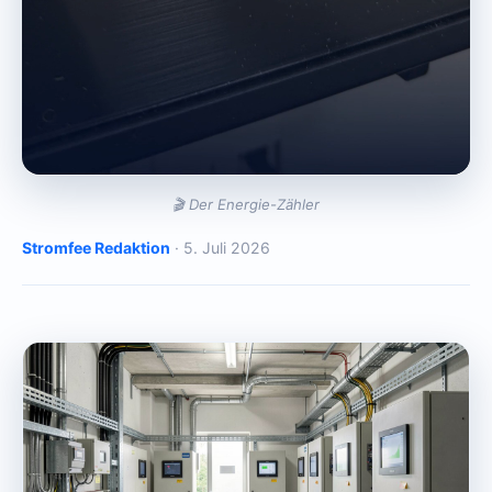
🎬 Der Energie-Zähler
Stromfee Redaktion
· 5. Juli 2026