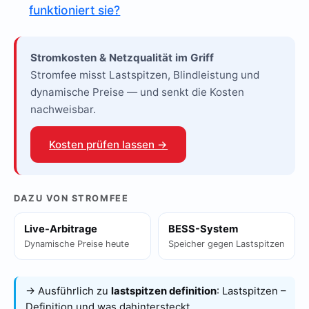
funktioniert sie?
Stromkosten & Netzqualität im Griff
Stromfee misst Lastspitzen, Blindleistung und
dynamische Preise — und senkt die Kosten
nachweisbar.
Kosten prüfen lassen →
DAZU VON STROMFEE
Live-Arbitrage
BESS-System
Dynamische Preise heute
Speicher gegen Lastspitzen
→ Ausführlich zu
lastspitzen definition
:
Lastspitzen –
Definition und was dahintersteckt