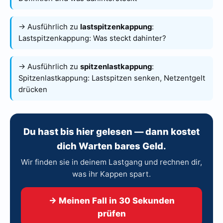
→ Ausführlich zu
lastspitzenkappung
:
Lastspitzenkappung: Was steckt dahinter?
→ Ausführlich zu
spitzenlastkappung
:
Spitzenlastkappung: Lastspitzen senken, Netzentgelt
drücken
Du hast bis hier gelesen — dann kostet
dich Warten bares Geld.
Wir finden sie in deinem Lastgang und rechnen dir,
was ihr Kappen spart.
→ Meinen Fall in 30 Sekunden
prüfen