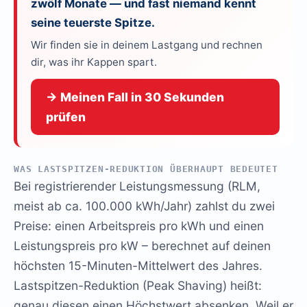
zwölf Monate — und fast niemand kennt
seine teuerste Spitze.
Wir finden sie in deinem Lastgang und rechnen
dir, was ihr Kappen spart.
→ Meinen Fall in 30 Sekunden
prüfen
WAS LASTSPITZEN-REDUKTION ÜBERHAUPT BEDEUTET
Bei registrierender Leistungsmessung (RLM,
meist ab ca. 100.000 kWh/Jahr) zahlst du zwei
Preise: einen Arbeitspreis pro kWh und einen
Leistungspreis pro kW – berechnet auf deinen
höchsten 15-Minuten-Mittelwert des Jahres.
Lastspitzen-Reduktion (Peak Shaving) heißt:
genau diesen einen Höchstwert absenken. Weil er