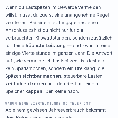
Wenn du Lastspitzen im Gewerbe vermeiden
willst, musst du zuerst eine unangenehme Regel
verstehen: Bei einem leistungsgemessenen
Anschluss zahlst du nicht nur für die
verbrauchten Kilowattstunden, sondern zusätzlich
für deine
höchste Leistung
— und zwar für eine
einzige Viertelstunde im ganzen Jahr. Die Antwort
auf „wie vermeide ich Lastspitzen" ist deshalb
kein Sparlämpchen, sondern ein Dreiklang: die
Spitzen
sichtbar machen
, steuerbare Lasten
zeitlich entzerren
und den Rest mit einem
Speicher
kappen
. Der Reihe nach.
WARUM EINE VIERTELSTUNDE SO TEUER IST
Ab einem gewissen Jahresverbrauch bekommt
dein Betrieb eine registrierende