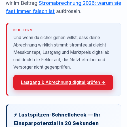
wir im Beitrag
Stromabrechnung 2026: warum sie
fast immer falsch ist
aufdröseln.
DER KERN
Und wenn du sicher gehen willst, dass deine
Abrechnung wirklich stimmt: stromfee.ai gleicht
Messkonzept, Lastgang und Marktpreis digital ab
und deckt die Fehler auf, die Netzbetreiber und
Versorger nicht gegenprüfen.
Lastgang & Abrechnung digital prüfen →
⚡ Lastspitzen-Schnellcheck — Ihr
Einsparpotenzial in 20 Sekunden