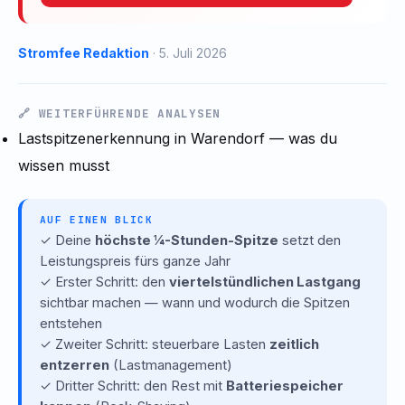
Stromfee Redaktion
· 5. Juli 2026
🔗 WEITERFÜHRENDE ANALYSEN
Lastspitzenerkennung in Warendorf — was du
wissen musst
AUF EINEN BLICK
✓
Deine
höchste ¼-Stunden-Spitze
setzt den
Leistungspreis fürs ganze Jahr
✓
Erster Schritt: den
viertelstündlichen Lastgang
sichtbar machen — wann und wodurch die Spitzen
entstehen
✓
Zweiter Schritt: steuerbare Lasten
zeitlich
entzerren
(Lastmanagement)
✓
Dritter Schritt: den Rest mit
Batteriespeicher