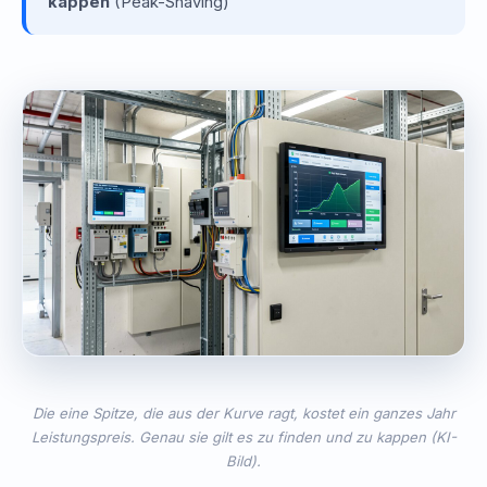
kappen
(Peak-Shaving)
Die eine Spitze, die aus der Kurve ragt, kostet ein ganzes Jahr
Leistungspreis. Genau sie gilt es zu finden und zu kappen (KI-
Bild).