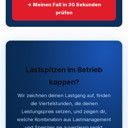
→ Meinen Fall in 30 Sekunden
prüfen
Lastspitzen im Betrieb
kappen?
Wir zeichnen deinen Lastgang auf, finden
die Viertelstunden, die deinen
Leistungspreis setzen, und zeigen dir,
welche Kombination aus Lastmanagement
und Speicher sie zuverlässig senkt.