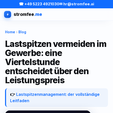
☎ +49 5223 4921030
✉ hr@stromfee.ai
stromfee
.me
Home
›
Blog
Lastspitzen vermeiden im
Gewerbe: eine
Viertelstunde
entscheidet über den
Leistungspreis
👉
Lastspitzenmanagement: der vollständige
Leitfaden