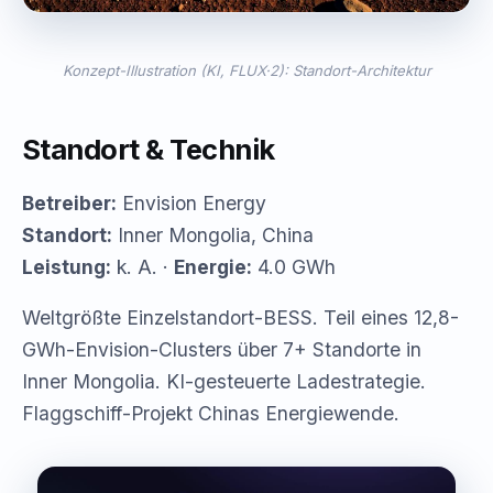
Konzept-Illustration (KI, FLUX·2): Standort-Architektur
Standort & Technik
Betreiber:
Envision Energy
Standort:
Inner Mongolia, China
Leistung:
k. A. ·
Energie:
4.0 GWh
Weltgrößte Einzelstandort-BESS. Teil eines 12,8-
GWh-Envision-Clusters über 7+ Standorte in
Inner Mongolia. KI-gesteuerte Ladestrategie.
Flaggschiff-Projekt Chinas Energiewende.