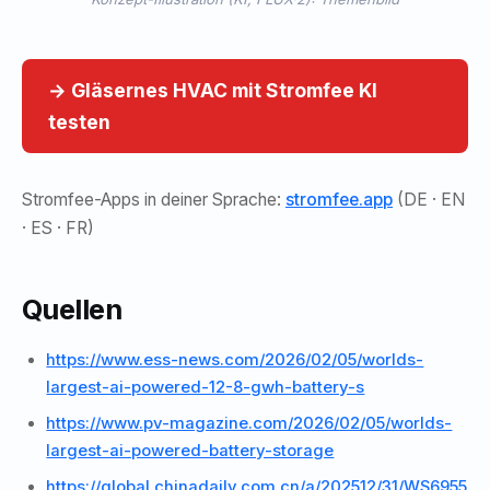
→ Gläsernes HVAC mit Stromfee KI
testen
Stromfee-Apps in deiner Sprache:
stromfee.app
(DE · EN
· ES · FR)
Quellen
https://www.ess-news.com/2026/02/05/worlds-
largest-ai-powered-12-8-gwh-battery-s
https://www.pv-magazine.com/2026/02/05/worlds-
largest-ai-powered-battery-storage
https://global.chinadaily.com.cn/a/202512/31/WS6955