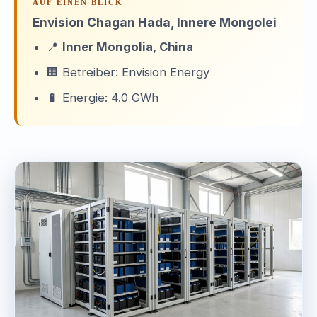
AUF EINEN BLICK
Envision Chagan Hada, Innere Mongolei
📍
Inner Mongolia, China
🏢 Betreiber: Envision Energy
🔋 Energie: 4.0 GWh