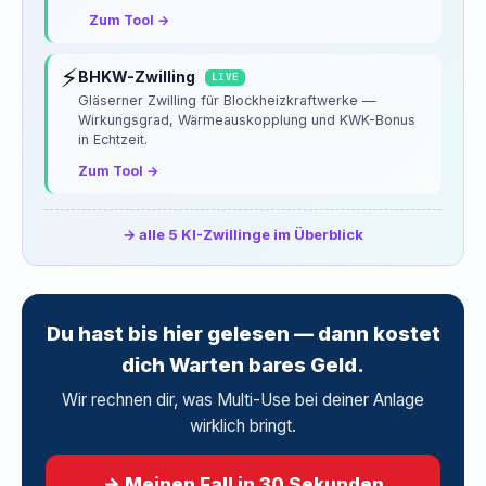
Zum Tool →
⚡
BHKW-Zwilling
LIVE
Gläserner Zwilling für Blockheizkraftwerke —
Wirkungsgrad, Wärmeauskopplung und KWK-Bonus
in Echtzeit.
Zum Tool →
→ alle 5 KI-Zwillinge im Überblick
Du hast bis hier gelesen — dann kostet
dich Warten bares Geld.
Wir rechnen dir, was Multi-Use bei deiner Anlage
wirklich bringt.
→ Meinen Fall in 30 Sekunden