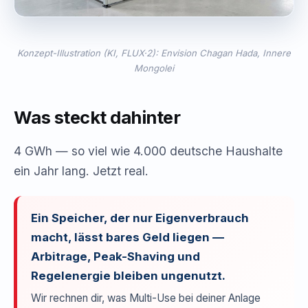
Konzept-Illustration (KI, FLUX·2): Envision Chagan Hada, Innere
Mongolei
Was steckt dahinter
4 GWh — so viel wie 4.000 deutsche Haushalte
ein Jahr lang. Jetzt real.
Ein Speicher, der nur Eigenverbrauch
macht, lässt bares Geld liegen —
Arbitrage, Peak-Shaving und
Regelenergie bleiben ungenutzt.
Wir rechnen dir, was Multi-Use bei deiner Anlage