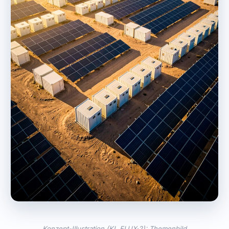
Konzept-Illustration (KI, FLUX·2): Themenbild