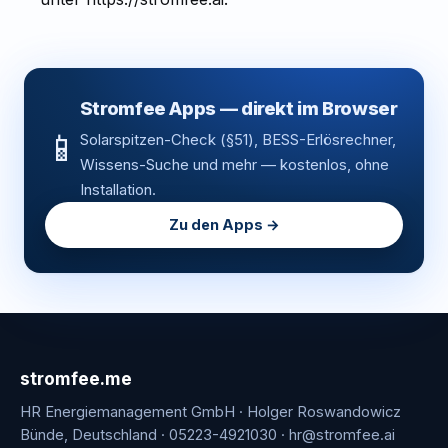
Stromfee Apps — direkt im Browser
📱
Solarspitzen-Check (§51), BESS-Erlösrechner,
Wissens-Suche und mehr — kostenlos, ohne
Installation.
Zu den Apps →
stromfee.me
HR Energiemanagement GmbH · Holger Roswandowicz
Bünde, Deutschland · 05223-4921030 · hr@stromfee.ai