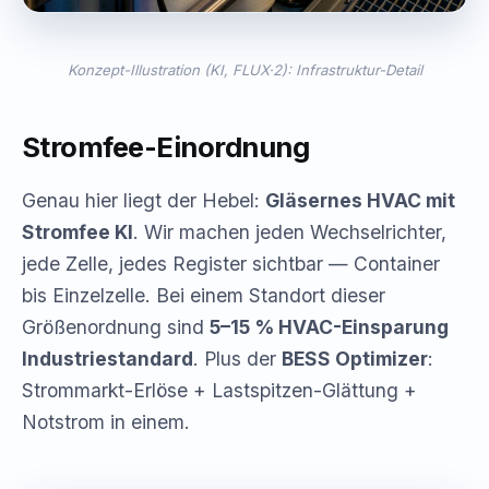
Konzept-Illustration (KI, FLUX·2): Infrastruktur-Detail
Stromfee-Einordnung
Genau hier liegt der Hebel:
Gläsernes HVAC mit
Stromfee KI
. Wir machen jeden Wechselrichter,
jede Zelle, jedes Register sichtbar — Container
bis Einzelzelle. Bei einem Standort dieser
Größenordnung sind
5–15 % HVAC-Einsparung
Industriestandard
. Plus der
BESS Optimizer
:
Strommarkt-Erlöse + Lastspitzen-Glättung +
Notstrom in einem.