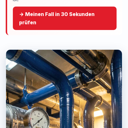
→ Meinen Fall in 30 Sekunden
prüfen