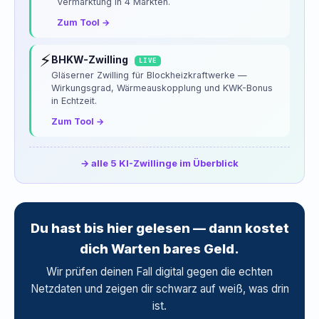
Vermarktung in 4 Märkten.
Zum Tool →
⚡
BHKW-Zwilling
LIVE
Gläserner Zwilling für Blockheizkraftwerke —
Wirkungsgrad, Wärmeauskopplung und KWK-Bonus
in Echtzeit.
Zum Tool →
→ alle 5 KI-Zwillinge im Überblick
Du hast bis hier gelesen — dann kostet
dich Warten bares Geld.
Wir prüfen deinen Fall digital gegen die echten
Netzdaten und zeigen dir schwarz auf weiß, was drin
ist.