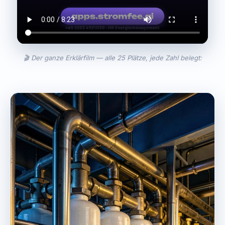
🎬 Der ganze Erklärfilm — alle 25 Plätze, jede Zahl belegt: