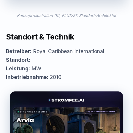
Konzept-Illustration (KI, FLUX·2): Standort-Architektur
Standort & Technik
Betreiber:
Royal Caribbean International
Standort:
Leistung:
MW
Inbetriebnahme:
2010