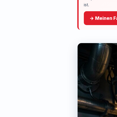
ist.
→ Meinen Fa