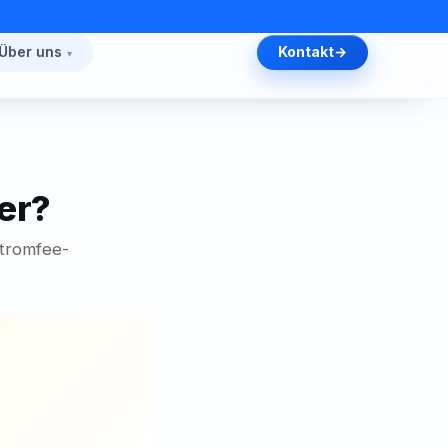
Über uns
Kontakt
er?
Stromfee-