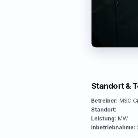
Standort & 
Betreiber:
MSC Cr
Standort:
Leistung:
MW
Inbetriebnahme: