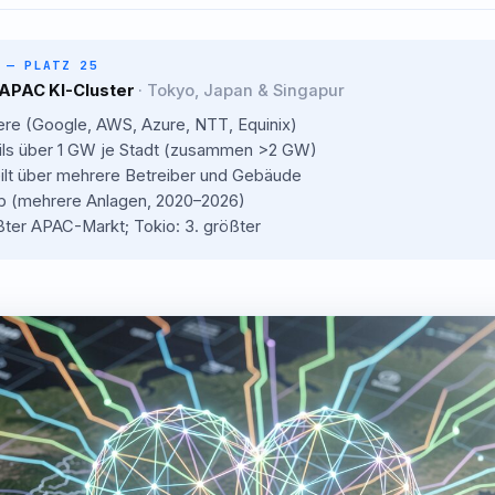
 — PLATZ 25
 APAC KI-Cluster
· Tokyo, Japan & Singapur
ere (Google, AWS, Azure, NTT, Equinix)
ils über 1 GW je Stadt (zusammen >2 GW)
ilt über mehrere Betreiber und Gebäude
eb (mehrere Anlagen, 2020–2026)
ßter APAC-Markt; Tokio: 3. größter