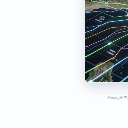
Konzept-Ill