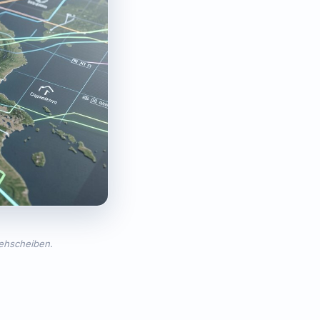
rehscheiben.