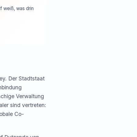
f weiß, was drin
y. Der Stadtstaat
anbindung
achige Verwaltung
ler sind vertreten:
obale Co-