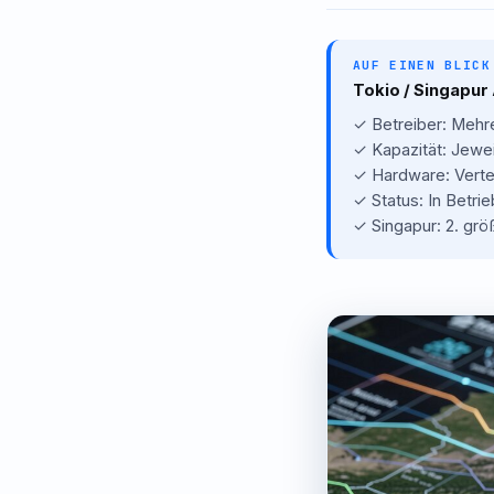
AUF EINEN BLICK
Tokio / Singapur
✓
Betreiber: Mehr
✓
Kapazität: Jewe
✓
Hardware: Verte
✓
Status: In Betri
✓
Singapur: 2. grö