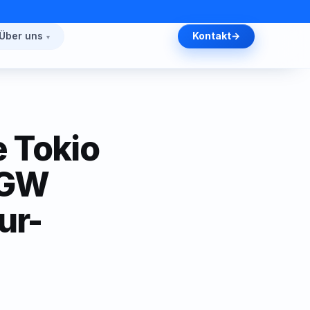
Über uns
Kontakt
 Tokio
1 GW
ur-