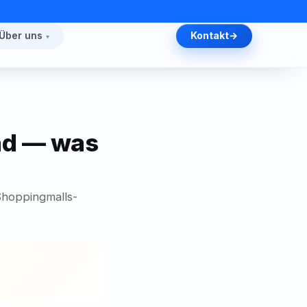
Über uns
Kontakt
and — was
-Shoppingmalls-