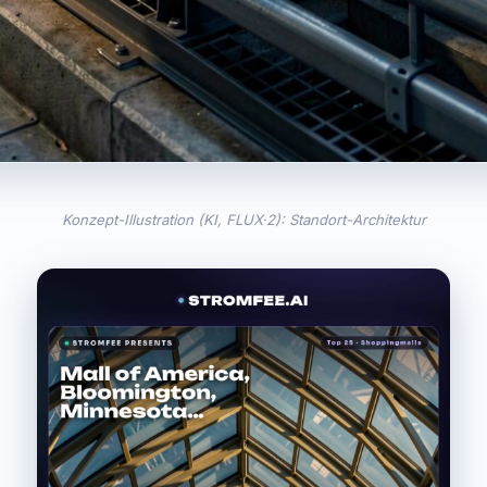
Konzept-Illustration (KI, FLUX·2): Standort-Architektur