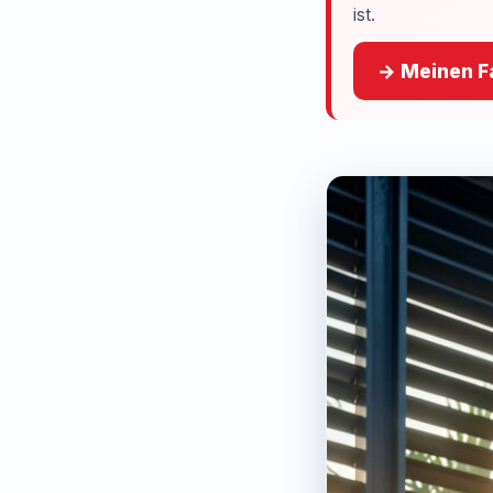
ist.
→ Meinen Fa