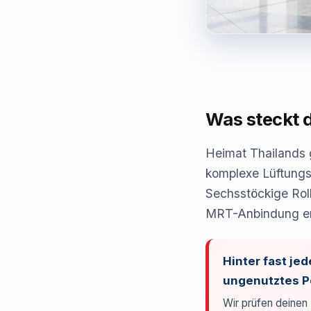
Was steckt 
Heimat Thailands 
komplexe Lüftungs
Sechsstöckige Rol
MRT-Anbindung erz
Hinter fast je
ungenutztes Po
Wir prüfen deinen 