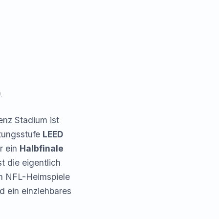
.
nz Stadium ist
rtungsstufe
LEED
r ein
Halbfinale
t die eigentlich
un NFL-Heimspiele
d ein einziehbares