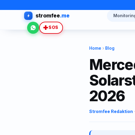
stromfee
.me
Monitorin
WhatsApp
SOS
Home
›
Blog
Merced
Solar
2026
Stromfee Redaktion
·