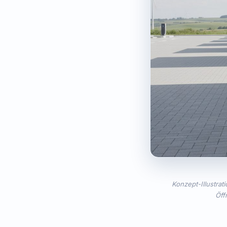
Konzept-Illustrat
Öff