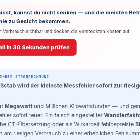
isst, kannst du nicht senken — und die meisten Betr
e nie zu Gesicht bekommen.
 Verbrauch sichtbar und decken die versteckten Kosten auf.
ll in 30 Sekunden prüfen
IHRER STROMRECHNUNG
stab wird der kleinste Messfehler sofort zur riesig
ht
Megawatt
und Millionen Kilowattstunden — und gen
hler sofort teuer. Ein falsch eingestellter
Wandlerfakt
che CT-Übersetzung oder als Wirkarbeit fehlbepreiste
B
ich am riesigen Verbrauch zu einer erheblichen Fehlsu