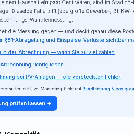
 einem Haushalt ein paar Cent wären, sind im Stadion
räge. Dieselbe Falle trifft jede große Gewerbe-, BHKW-
chspannungs-Wandlermessung.
et die Messung gegen — und deckt genau diese Posten
r §51-Abregelung und Einspeise-Verluste sichtbar m
g in der Abrechnung — wann Sie zu viel zahlen
-Abrechnung richtig lesen
hnung bei PV-Anlagen — die versteckten Fehler
vermarkter: die Live-Monitoring-Sicht auf
Blindleistung & cos φ au
ng prüfen lassen →