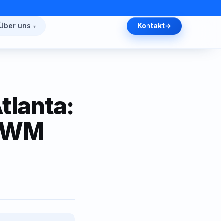
Über uns
Kontakt
lanta:
r WM