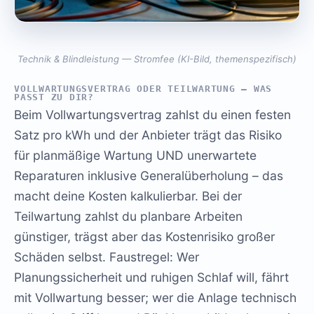
Technik & Blindleistung — Stromfee (KI-Bild, themenspezifisch)
VOLLWARTUNGSVERTRAG ODER TEILWARTUNG – WAS
PASST ZU DIR?
Beim Vollwartungsvertrag zahlst du einen festen
Satz pro kWh und der Anbieter trägt das Risiko
für planmäßige Wartung UND unerwartete
Reparaturen inklusive Generalüberholung – das
macht deine Kosten kalkulierbar. Bei der
Teilwartung zahlst du planbare Arbeiten
günstiger, trägst aber das Kostenrisiko großer
Schäden selbst. Faustregel: Wer
Planungssicherheit und ruhigen Schlaf will, fährt
mit Vollwartung besser; wer die Anlage technisch