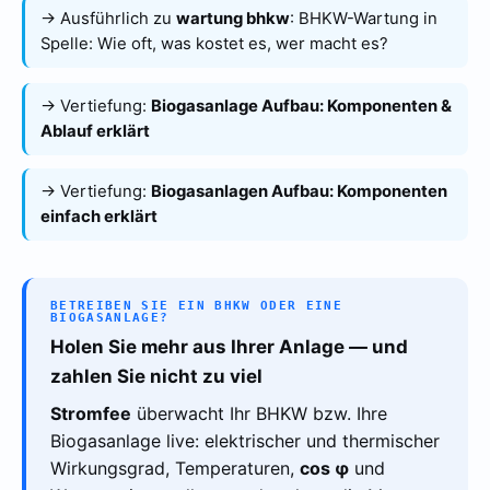
→ Ausführlich zu
wartung bhkw
:
BHKW-Wartung in
Spelle: Wie oft, was kostet es, wer macht es?
→ Vertiefung:
Biogasanlage Aufbau: Komponenten &
Ablauf erklärt
→ Vertiefung:
Biogasanlagen Aufbau: Komponenten
einfach erklärt
BETREIBEN SIE EIN BHKW ODER EINE
BIOGASANLAGE?
Holen Sie mehr aus Ihrer Anlage — und
zahlen Sie nicht zu viel
Stromfee
überwacht Ihr BHKW bzw. Ihre
Biogasanlage live: elektrischer und thermischer
Wirkungsgrad, Temperaturen,
cos φ
und