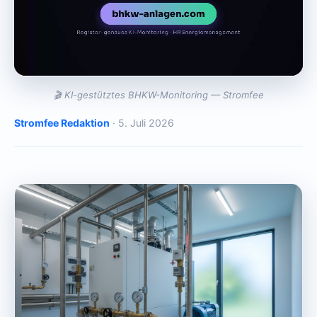
🎬 KI-gestütztes BHKW-Monitoring — Stromfee
Stromfee Redaktion
· 5. Juli 2026