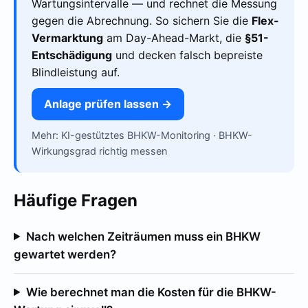
Wartungsintervalle — und rechnet die Messung
gegen die Abrechnung. So sichern Sie die
Flex-
Vermarktung
am Day-Ahead-Markt, die
§51-
Entschädigung
und decken falsch bepreiste
Blindleistung auf.
Anlage prüfen lassen →
Mehr:
KI-gestütztes BHKW-Monitoring
·
BHKW-
Wirkungsgrad richtig messen
Häufige Fragen
Nach welchen Zeiträumen muss ein BHKW
gewartet werden?
Wie berechnet man die Kosten für die BHKW-