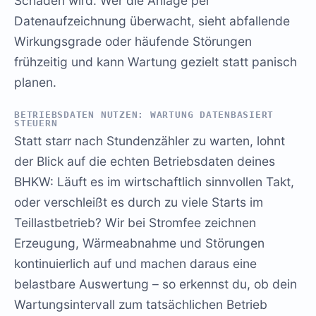
Schaden wird. Wer die Anlage per
Datenaufzeichnung überwacht, sieht abfallende
Wirkungsgrade oder häufende Störungen
frühzeitig und kann Wartung gezielt statt panisch
planen.
BETRIEBSDATEN NUTZEN: WARTUNG DATENBASIERT
STEUERN
Statt starr nach Stundenzähler zu warten, lohnt
der Blick auf die echten Betriebsdaten deines
BHKW: Läuft es im wirtschaftlich sinnvollen Takt,
oder verschleißt es durch zu viele Starts im
Teillastbetrieb? Wir bei Stromfee zeichnen
Erzeugung, Wärmeabnahme und Störungen
kontinuierlich auf und machen daraus eine
belastbare Auswertung – so erkennst du, ob dein
Wartungsintervall zum tatsächlichen Betrieb