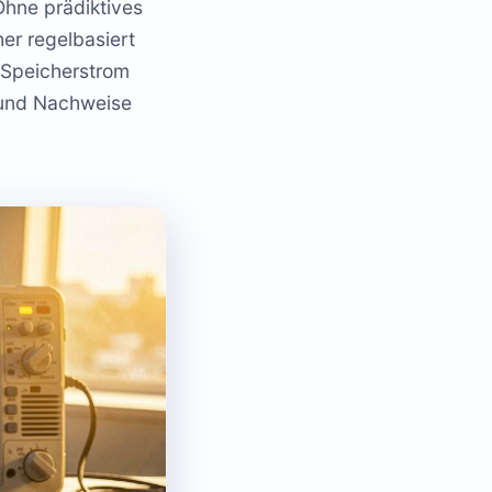
Ohne prädiktives
er regelbasiert
d Speicherstrom
 und Nachweise