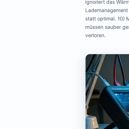
ignoriert das Wär
Lademanagement (P
statt optimal. 10)
müssen sauber ge
verloren.