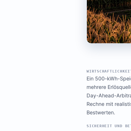
WIRTSCHAFTLICHKEI
Ein 500-kWh-Speic
mehrere Erlösquel
Day-Ahead-Arbitra
Rechne mit realis
Bestwerten.
SICHERHEIT UND BE