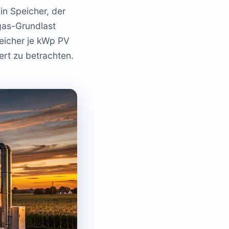
Ein Speicher, der
ogas-Grundlast
peicher je kWp PV
ert zu betrachten.