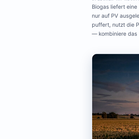
Biogas liefert eine
nur auf PV ausgeleg
puffert, nutzt die
— kombiniere das a