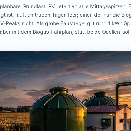
 planbare Grundlast, PV liefert volatile Mittagsspitzen. 
t ist, läuft an trüben Tagen leer; einer, der nur die Bi
 PV-Peaks nicht. Als grobe Faustregel gilt rund 1 kWh S
ber mit dem Biogas-Fahrplan, statt beide Quellen isoli