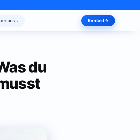
ber uns
Kontakt
 Was du
n musst