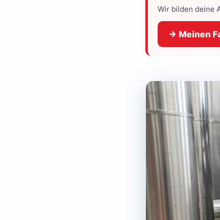
Wir bilden deine 
→ Meinen Fa