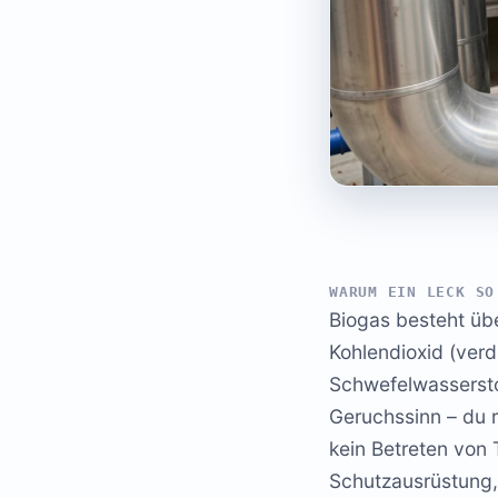
WARUM EIN LECK SO
Biogas besteht üb
Kohlendioxid (ver
Schwefelwasserstof
Geruchssinn – du r
kein Betreten von
Schutzausrüstung, 