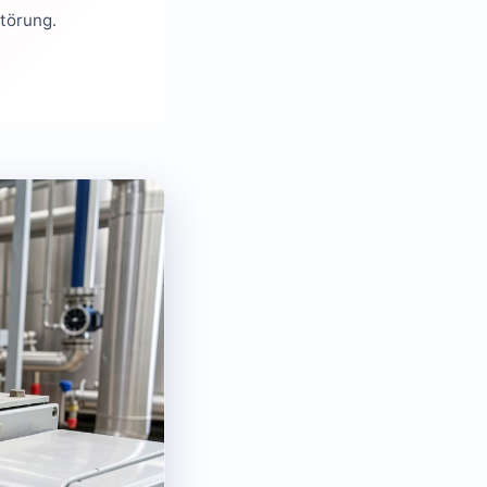
Störung.