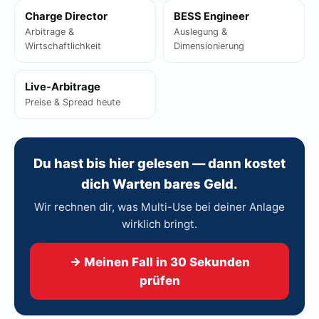
Charge Director
BESS Engineer
Arbitrage &
Auslegung &
Wirtschaftlichkeit
Dimensionierung
Live-Arbitrage
Preise & Spread heute
Du hast bis hier gelesen — dann kostet
dich Warten bares Geld.
Wir rechnen dir, was Multi-Use bei deiner Anlage
wirklich bringt.
→ Meinen Fall in 30 Sekunden
prüfen