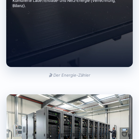
🎬 Der Energie-Zähler