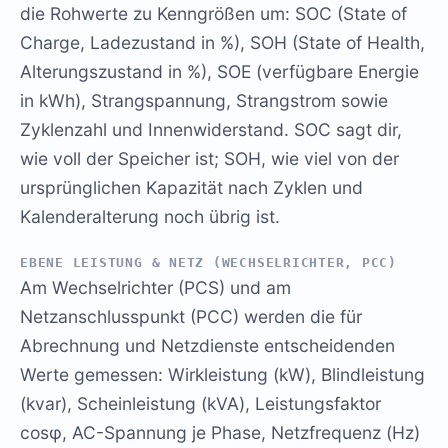
die Rohwerte zu Kenngrößen um: SOC (State of
Charge, Ladezustand in %), SOH (State of Health,
Alterungszustand in %), SOE (verfügbare Energie
in kWh), Strangspannung, Strangstrom sowie
Zyklenzahl und Innenwiderstand. SOC sagt dir,
wie voll der Speicher ist; SOH, wie viel von der
ursprünglichen Kapazität nach Zyklen und
Kalenderalterung noch übrig ist.
EBENE LEISTUNG & NETZ (WECHSELRICHTER, PCC)
Am Wechselrichter (PCS) und am
Netzanschlusspunkt (PCC) werden die für
Abrechnung und Netzdienste entscheidenden
Werte gemessen: Wirkleistung (kW), Blindleistung
(kvar), Scheinleistung (kVA), Leistungsfaktor
cosφ, AC-Spannung je Phase, Netzfrequenz (Hz)