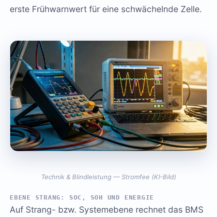
erste Frühwarnwert für eine schwächelnde Zelle.
Technik & Blindleistung — Stromfee (KI-Bild)
EBENE STRANG: SOC, SOH UND ENERGIE
Auf Strang- bzw. Systemebene rechnet das BMS