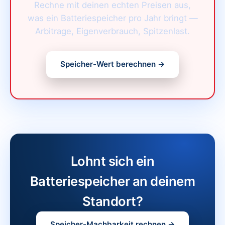
Rechne mit deinen echten Preisen aus,
was ein Batteriespeicher pro Jahr bringt —
Arbitrage, Eigenverbrauch, Spitzenlast.
Speicher-Wert berechnen →
Lohnt sich ein
Batteriespeicher an deinem
Standort?
Speicher-Machbarkeit rechnen →