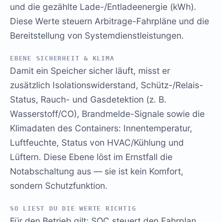
und die gezählte Lade-/Entladeenergie (kWh).
Diese Werte steuern Arbitrage-Fahrpläne und die
Bereitstellung von Systemdienstleistungen.
EBENE SICHERHEIT & KLIMA
Damit ein Speicher sicher läuft, misst er
zusätzlich Isolationswiderstand, Schütz-/Relais-
Status, Rauch- und Gasdetektion (z. B.
Wasserstoff/CO), Brandmelde-Signale sowie die
Klimadaten des Containers: Innentemperatur,
Luftfeuchte, Status von HVAC/Kühlung und
Lüftern. Diese Ebene löst im Ernstfall die
Notabschaltung aus — sie ist kein Komfort,
sondern Schutzfunktion.
SO LIEST DU DIE WERTE RICHTIG
Für den Betrieb gilt: SOC steuert den Fahrplan,