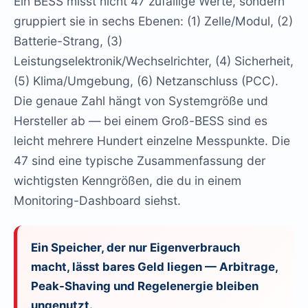
Ein BESS misst nicht 47 zufällige Werte, sondern
gruppiert sie in sechs Ebenen: (1) Zelle/Modul, (2)
Batterie-Strang, (3)
Leistungselektronik/Wechselrichter, (4) Sicherheit,
(5) Klima/Umgebung, (6) Netzanschluss (PCC).
Die genaue Zahl hängt von Systemgröße und
Hersteller ab — bei einem Groß-BESS sind es
leicht mehrere Hundert einzelne Messpunkte. Die
47 sind eine typische Zusammenfassung der
wichtigsten Kenngrößen, die du in einem
Monitoring-Dashboard siehst.
Ein Speicher, der nur Eigenverbrauch
macht, lässt bares Geld liegen — Arbitrage,
Peak-Shaving und Regelenergie bleiben
ungenutzt.