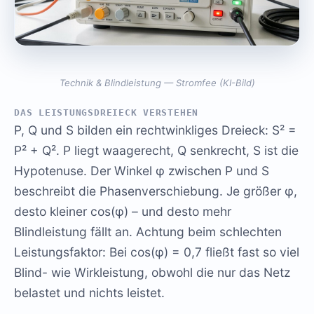
Technik & Blindleistung — Stromfee (KI-Bild)
DAS LEISTUNGSDREIECK VERSTEHEN
P, Q und S bilden ein rechtwinkliges Dreieck: S² =
P² + Q². P liegt waagerecht, Q senkrecht, S ist die
Hypotenuse. Der Winkel φ zwischen P und S
beschreibt die Phasenverschiebung. Je größer φ,
desto kleiner cos(φ) – und desto mehr
Blindleistung fällt an. Achtung beim schlechten
Leistungsfaktor: Bei cos(φ) = 0,7 fließt fast so viel
Blind- wie Wirkleistung, obwohl die nur das Netz
belastet und nichts leistet.