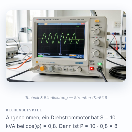
Technik & Blindleistung — Stromfee (KI-Bild)
RECHENBEISPIEL
Angenommen, ein Drehstrommotor hat S = 10
kVA bei cos(φ) = 0,8. Dann ist P = 10 · 0,8 = 8