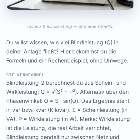
Technik & Blindleistung — Stromfee (KI-Bild)
Du willst wissen, wie viel Blindleistung (Q) in
deiner Anlage fließt? Hier bekommst du die
Formeln und ein Rechenbeispiel, ohne Umwege.
DIE KERNFORMEL
Blindleistung Q berechnest du aus Schein- und
Wirkleistung: Q = √(S² − P²). Alternativ über den
Phasenwinkel: Q = S · sin(φ). Das Ergebnis steht
in var bzw. kvar (Kilovar). S = Scheinleistung (in
VA), P = Wirkleistung (in W). Merke: Wirkleistung
ist die Leistung, die real Arbeit verrichtet,
Blindleistung pendelt nur zwischen Netz und