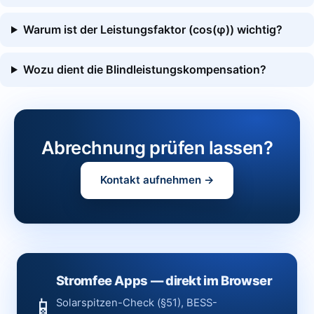
Warum ist der Leistungsfaktor (cos(φ)) wichtig?
Wozu dient die Blindleistungskompensation?
Abrechnung prüfen lassen?
Kontakt aufnehmen →
Stromfee Apps — direkt im Browser
📱
Solarspitzen-Check (§51), BESS-