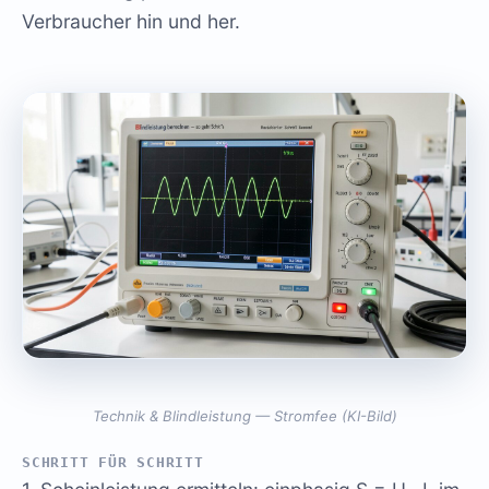
Verbraucher hin und her.
Technik & Blindleistung — Stromfee (KI-Bild)
SCHRITT FÜR SCHRITT