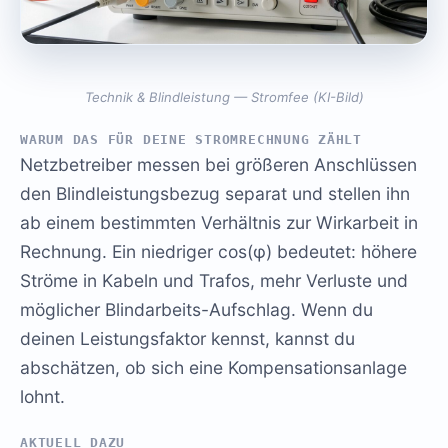
Technik & Blindleistung — Stromfee (KI-Bild)
WARUM DAS FÜR DEINE STROMRECHNUNG ZÄHLT
Netzbetreiber messen bei größeren Anschlüssen
den Blindleistungsbezug separat und stellen ihn
ab einem bestimmten Verhältnis zur Wirkarbeit in
Rechnung. Ein niedriger cos(φ) bedeutet: höhere
Ströme in Kabeln und Trafos, mehr Verluste und
möglicher Blindarbeits-Aufschlag. Wenn du
deinen Leistungsfaktor kennst, kannst du
abschätzen, ob sich eine Kompensationsanlage
lohnt.
AKTUELL DAZU