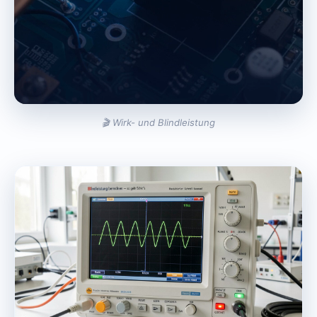
🎬 Wirk- und Blindleistung