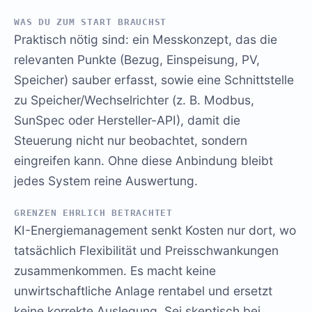
WAS DU ZUM START BRAUCHST
Praktisch nötig sind: ein Messkonzept, das die
relevanten Punkte (Bezug, Einspeisung, PV,
Speicher) sauber erfasst, sowie eine Schnittstelle
zu Speicher/Wechselrichter (z. B. Modbus,
SunSpec oder Hersteller-API), damit die
Steuerung nicht nur beobachtet, sondern
eingreifen kann. Ohne diese Anbindung bleibt
jedes System reine Auswertung.
GRENZEN EHRLICH BETRACHTET
KI-Energiemanagement senkt Kosten nur dort, wo
tatsächlich Flexibilität und Preisschwankungen
zusammenkommen. Es macht keine
unwirtschaftliche Anlage rentabel und ersetzt
keine korrekte Auslegung. Sei skeptisch bei