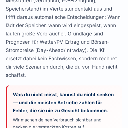
Messdaten (Verbrauch, PV-Erzeugung,
Speicherstand) im Viertelstundentakt aus und
trifft daraus automatische Entscheidungen: Wann
lädt der Speicher, wann wird eingespeist, wann
laufen große Verbraucher. Grundlage sind
Prognosen für Wetter/PV-Ertrag und Börsen-
Strompreise (Day-Ahead/Intraday). Die 'KI'
ersetzt dabei kein Fachwissen, sondern rechnet
dir viele Szenarien durch, die du von Hand nicht
schaffst.
Was du nicht misst, kannst du nicht senken
— und die meisten Betriebe zahlen für
Fehler, die sie nie zu Gesicht bekommen.
Wir machen deinen Verbrauch sichtbar und
decken die versteckten Kosten auf.