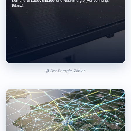
🎬 Der Energie-Zähler