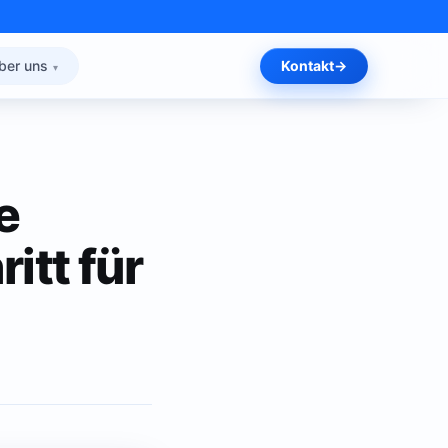
ber uns
Kontakt
e
itt für