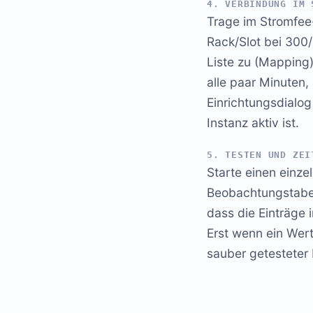
4. VERBINDUNG IM 
Trage im Stromfee-
Rack/Slot bei 300
Liste zu (Mapping)
alle paar Minuten,
Einrichtungsdialo
Instanz aktiv ist.
5. TESTEN UND ZEI
Starte einen einze
Beobachtungstabell
dass die Einträge
Erst wenn ein Wert
sauber getesteter 