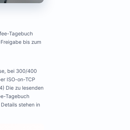
mfee-Tagebuch
-Freigabe bis zum
se, bei 300/400
über ISO-on-TCP
4) Die zu lesenden
fee-Tagebuch
Details stehen in