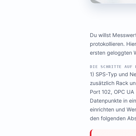
Du willst Messwer
protokollieren. Hi
ersten geloggten 
DIE SCHRITTE AUF 
1) SPS-Typ und Ne
zusätzlich Rack u
Port 102, OPC UA 
Datenpunkte in ei
einrichten und Wer
den folgenden Abs