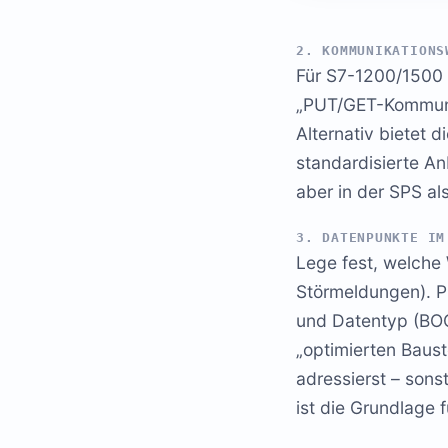
2. KOMMUNIKATIONS
Für S7-1200/1500 
„PUT/GET-Kommunika
Alternativ bietet 
standardisierte A
aber in der SPS al
3. DATENPUNKTE IM
Lege fest, welche 
Störmeldungen). P
und Datentyp (BOO
„optimierten Baus
adressierst – sonst
ist die Grundlage 