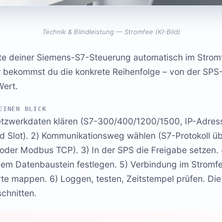
Technik & Blindleistung — Stromfee (KI-Bild)
te deiner Siemens-S7-Steuerung automatisch im Stro
er bekommst du die konkrete Reihenfolge – von der SPS
Wert.
EINEN BLICK
tzwerkdaten klären (S7-300/400/1200/1500, IP-Adres
nd Slot). 2) Kommunikationsweg wählen (S7-Protokoll 
oder Modbus TCP). 3) In der SPS die Freigabe setzen. 
nem Datenbaustein festlegen. 5) Verbindung im Strom
te mappen. 6) Loggen, testen, Zeitstempel prüfen. Die 
chnitten.