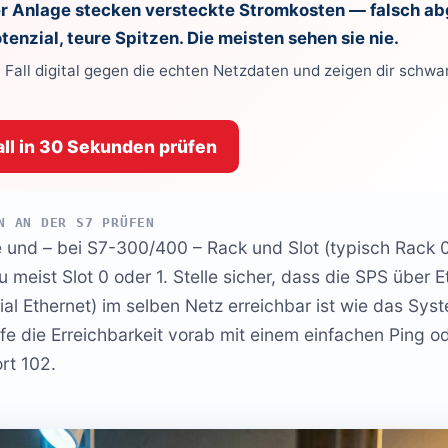
der Anlage stecken versteckte Stromkosten — falsch a
enzial, teure Spitzen. Die meisten sehen sie nie.
 Fall digital gegen die echten Netzdaten und zeigen dir schwa
ll in 30 Sekunden prüfen
N AN DER S7 PRÜFEN
 und – bei S7-300/400 – Rack und Slot (typisch Rack 0,
 meist Slot 0 oder 1. Stelle sicher, dass die SPS über E
al Ethernet) im selben Netz erreichbar ist wie das Sys
üfe die Erreichbarkeit vorab mit einem einfachen Ping od
rt 102.