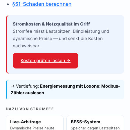
§51-Schaden berechnen
Stromkosten & Netzqualität im Griff
Stromfee misst Lastspitzen, Blindleistung und
dynamische Preise — und senkt die Kosten
nachweisbar.
Kosten prüfen lassen →
→ Vertiefung:
Energiemessung mit Loxone: Modbus-
Zähler auslesen
DAZU VON STROMFEE
Live-Arbitrage
BESS-System
Dynamische Preise heute
Speicher gegen Lastspitzen