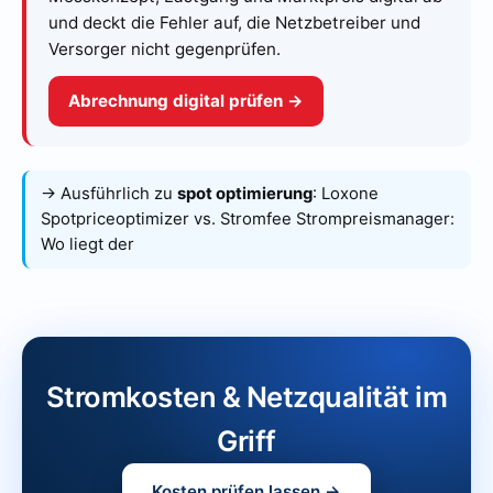
und deckt die Fehler auf, die Netzbetreiber und
Versorger nicht gegenprüfen.
Abrechnung digital prüfen →
→ Ausführlich zu
spot optimierung
:
Loxone
Spotpriceoptimizer vs. Stromfee Strompreismanager:
Wo liegt der
Stromkosten & Netzqualität im
Griff
Kosten prüfen lassen →