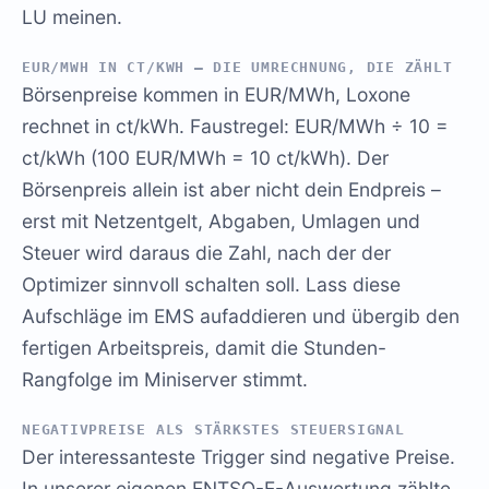
LU meinen.
EUR/MWH IN CT/KWH – DIE UMRECHNUNG, DIE ZÄHLT
Börsenpreise kommen in EUR/MWh, Loxone
rechnet in ct/kWh. Faustregel: EUR/MWh ÷ 10 =
ct/kWh (100 EUR/MWh = 10 ct/kWh). Der
Börsenpreis allein ist aber nicht dein Endpreis –
erst mit Netzentgelt, Abgaben, Umlagen und
Steuer wird daraus die Zahl, nach der der
Optimizer sinnvoll schalten soll. Lass diese
Aufschläge im EMS aufaddieren und übergib den
fertigen Arbeitspreis, damit die Stunden-
Rangfolge im Miniserver stimmt.
NEGATIVPREISE ALS STÄRKSTES STEUERSIGNAL
Der interessanteste Trigger sind negative Preise.
In unserer eigenen ENTSO-E-Auswertung zählte