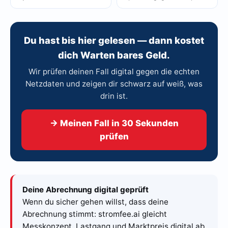
Du hast bis hier gelesen — dann kostet
dich Warten bares Geld.
Wir prüfen deinen Fall digital gegen die echten
Netzdaten und zeigen dir schwarz auf weiß, was
drin ist.
→ Meinen Fall in 30 Sekunden
prüfen
Deine Abrechnung digital geprüft
Wenn du sicher gehen willst, dass deine
Abrechnung stimmt: stromfee.ai gleicht
Messkonzept, Lastgang und Marktpreis digital ab