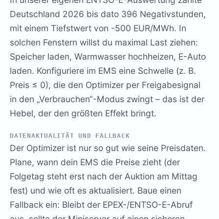
Deutschland 2026 bis dato 396 Negativstunden,
mit einem Tiefstwert von -500 EUR/MWh. In
solchen Fenstern willst du maximal Last ziehen:
Speicher laden, Warmwasser hochheizen, E-Auto
laden. Konfiguriere im EMS eine Schwelle (z. B.
Preis ≤ 0), die den Optimizer per Freigabesignal
in den „Verbrauchen“-Modus zwingt – das ist der
Hebel, der den größten Effekt bringt.
DATENAKTUALITÄT UND FALLBACK
Der Optimizer ist nur so gut wie seine Preisdaten.
Plane, wann dein EMS die Preise zieht (der
Folgetag steht erst nach der Auktion am Mittag
fest) und wie oft es aktualisiert. Baue einen
Fallback ein: Bleibt der EPEX-/ENTSO-E-Abruf
aus, sollte der Miniserver auf einen sicheren