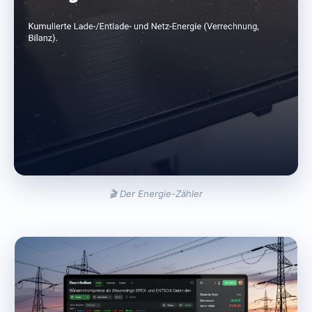
🎬 Der Energie-Zähler