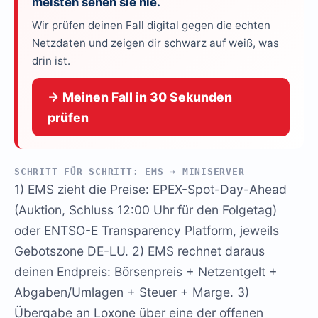
meisten sehen sie nie.
Wir prüfen deinen Fall digital gegen die echten
Netzdaten und zeigen dir schwarz auf weiß, was
drin ist.
→ Meinen Fall in 30 Sekunden
prüfen
SCHRITT FÜR SCHRITT: EMS → MINISERVER
1) EMS zieht die Preise: EPEX-Spot-Day-Ahead
(Auktion, Schluss 12:00 Uhr für den Folgetag)
oder ENTSO-E Transparency Platform, jeweils
Gebotszone DE-LU. 2) EMS rechnet daraus
deinen Endpreis: Börsenpreis + Netzentgelt +
Abgaben/Umlagen + Steuer + Marge. 3)
Übergabe an Loxone über eine der offenen