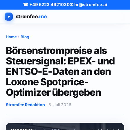
☎ +49 5223 4921030
✉ hr@stromfee.ai
stromfee
.me
Home
›
Blog
Börsenstrompreise als
Steuersignal: EPEX- und
ENTSO-E-Daten an den
Loxone Spotprice-
Optimizer übergeben
Stromfee Redaktion
· 5. Juli 2026