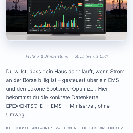
Technik & Blindleistung — Stromfee (KI-Bild)
Du willst, dass dein Haus dann läuft, wenn Strom
an der Börse billig ist – gesteuert über ein EMS
und den Loxone Spotprice-Optimizer. Hier
bekommst du die konkrete Datenkette
EPEX/ENTSO-E → EMS → Miniserver, ohne
Umweg.
DIE KURZE ANTWORT: ZWEI WEGE IN DEN OPTIMIZER