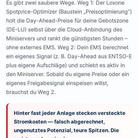
Es gibt zwei saubere Wege. Weg 1: Der Loxone
Spotprice-Optimizer (Baustein „Preisoptimierung“)
holt die Day-Ahead-Preise für deine Gebotszone
(DE-LU) selbst über die Cloud-Anbindung des
Miniservers und rankt die günstigsten Stunden –
ohne externes EMS. Weg 2: Dein EMS berechnet
ein eigenes Signal (z. B. Day-Ahead aus ENTSO-E
plus eigene Aufschläge) und schiebt es aktiv in
den Miniserver. Sobald du eigene Preise oder ein
eigenes Freigabesignal einspeisen willst,
brauchst du Weg 2.
Hinter fast jeder Anlage stecken versteckte
Stromkosten — falsch abgerechnet,
ungenutztes Potenzial, teure Spitzen. Die