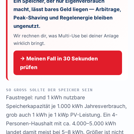
Ein Speicher, der nur Eigenverbrauch
macht, lässt bares Geld liegen — Arbitrage,
Peak-Shaving und Regelenergie bleiben
ungenutzt.
Wir rechnen dir, was Multi-Use bei deiner Anlage
wirklich bringt.
→ Meinen Fall in 30 Sekunden
prüfen
SO GROSS SOLLTE DER SPEICHER SEIN
Faustregel: rund 1 kWh nutzbare
Speicherkapazität je 1.000 kWh Jahresverbrauch,
grob auch 1 kWh je 1 kWp PV-Leistung. Ein 4-
Personen-Haushalt mit ca. 4.000–5.000 kWh
landet damit meist bei 5–8 kWh. Größer ist nicht