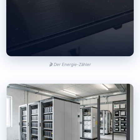
🎬 Der Energie-Zähler