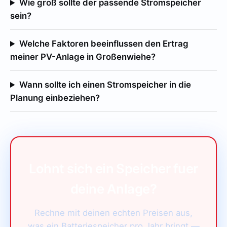
Wie groß sollte der passende Stromspeicher
sein?
Welche Faktoren beeinflussen den Ertrag
meiner PV-Anlage in Großenwiehe?
Wann sollte ich einen Stromspeicher in die
Planung einbeziehen?
Lohnt sich ein Speicher fuer
deine Anlage?
Rechne mit deinen echten Preisen aus,
was ein Batteriespeicher pro Jahr bringt —