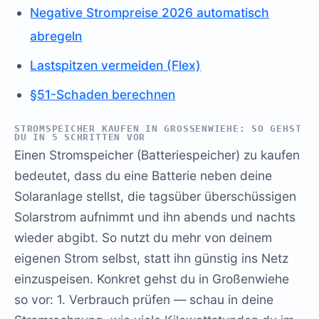
Negative Strompreise 2026 automatisch
abregeln
Lastspitzen vermeiden (Flex)
§51-Schaden berechnen
STROMSPEICHER KAUFEN IN GROSSENWIEHE: SO GEHST D
U IN 5 SCHRITTEN VOR
Einen Stromspeicher (Batteriespeicher) zu kaufen
bedeutet, dass du eine Batterie neben deine
Solaranlage stellst, die tagsüber überschüssigen
Solarstrom aufnimmt und ihn abends und nachts
wieder abgibt. So nutzt du mehr von deinem
eigenen Strom selbst, statt ihn günstig ins Netz
einzuspeisen. Konkret gehst du in Großenwiehe
so vor: 1. Verbrauch prüfen — schau in deine