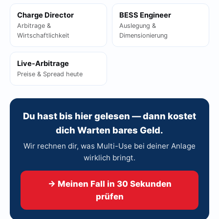
Charge Director
BESS Engineer
Arbitrage &
Auslegung &
Wirtschaftlichkeit
Dimensionierung
Live-Arbitrage
Preise & Spread heute
Du hast bis hier gelesen — dann kostet
dich Warten bares Geld.
Wir rechnen dir, was Multi-Use bei deiner Anlage
wirklich bringt.
→ Meinen Fall in 30 Sekunden
prüfen