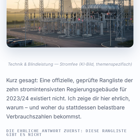
Technik & Blindleistung — Stromfee (KI-Bild, themenspezifisch)
Kurz gesagt: Eine offizielle, geprüfte Rangliste der
zehn stromintensivsten Regierungsgebäude für
2023/24 existiert nicht. Ich zeige dir hier ehrlich,
warum – und woher du stattdessen belastbare
Verbrauchszahlen bekommst.
DIE EHRLICHE ANTWORT ZUERST: DIESE RANGLISTE
GIBT ES NICHT