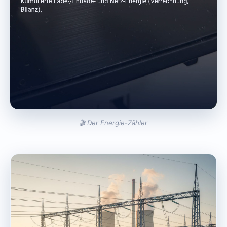
🎬 Der Energie-Zähler