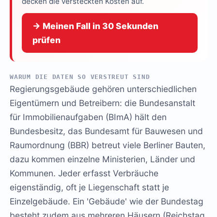
decken die versteckten Kosten auf.
→ Meinen Fall in 30 Sekunden
prüfen
WARUM DIE DATEN SO VERSTREUT SIND
Regierungsgebäude gehören unterschiedlichen
Eigentümern und Betreibern: die Bundesanstalt
für Immobilienaufgaben (BImA) hält den
Bundesbesitz, das Bundesamt für Bauwesen und
Raumordnung (BBR) betreut viele Berliner Bauten,
dazu kommen einzelne Ministerien, Länder und
Kommunen. Jeder erfasst Verbräuche
eigenständig, oft je Liegenschaft statt je
Einzelgebäude. Ein 'Gebäude' wie der Bundestag
besteht zudem aus mehreren Häusern (Reichstag,