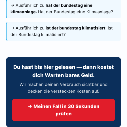
→ Ausführlich zu
hat der bundestag eine
klimaanlage
:
Hat der Bundestag eine Klimaanlage?
→ Ausführlich zu
ist der bundestag klimatisiert
:
Ist
der Bundestag klimatisiert?
Du hast bis hier gelesen — dann kostet
dich Warten bares Geld.
Wir machen deinen Verbrauch sichtbar und
decken die versteckten Kosten auf.
→ Meinen Fall in 30 Sekunden
prüfen