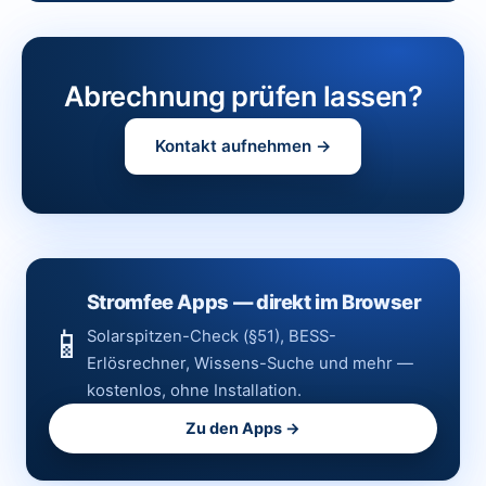
Abrechnung prüfen lassen?
Kontakt aufnehmen →
Stromfee Apps — direkt im Browser
📱
Solarspitzen-Check (§51), BESS-
Erlösrechner, Wissens-Suche und mehr —
kostenlos, ohne Installation.
Zu den Apps →