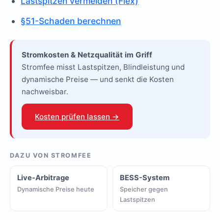
Lastspitzen vermeiden (Flex)
§51-Schaden berechnen
Stromkosten & Netzqualität im Griff
Stromfee misst Lastspitzen, Blindleistung und
dynamische Preise — und senkt die Kosten
nachweisbar.
Kosten prüfen lassen →
DAZU VON STROMFEE
Live-Arbitrage
BESS-System
Dynamische Preise heute
Speicher gegen
Lastspitzen