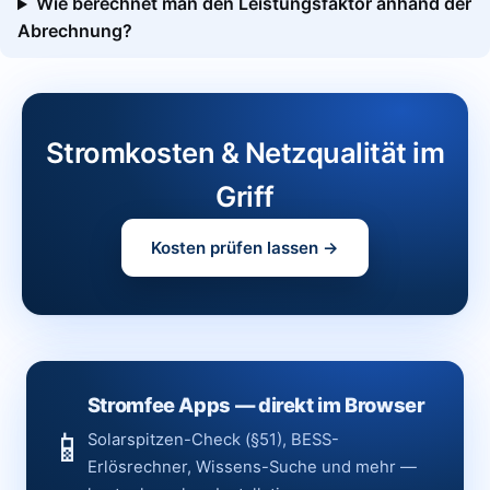
Wie berechnet man den Leistungsfaktor anhand der
Abrechnung?
Stromkosten & Netzqualität im
Griff
Kosten prüfen lassen →
Stromfee Apps — direkt im Browser
📱
Solarspitzen-Check (§51), BESS-
Erlösrechner, Wissens-Suche und mehr —