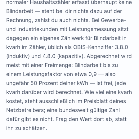
normaler Haushaltszähler erfasst überhaupt keine
Blindarbeit — steht bei dir nichts dazu auf der
Rechnung, zahlst du auch nichts. Bei Gewerbe-
und Industriekunden mit Leistungsmessung sitzt
dagegen ein eigenes Zählwerk für Blindarbeit in
kvarh im Zähler, üblich als OBIS-Kennziffer 3.8.0
(induktiv) und 4.8.0 (kapazitiv). Abgerechnet wird
meist mit einer Freimenge: Blindarbeit bis zu
einem Leistungsfaktor von etwa 0,9 — also
ungefähr 50 Prozent deiner kWh — ist frei, jede
kvarh darüber wird berechnet. Wie viel eine kvarh
kostet, steht ausschließlich im Preisblatt deines
Netzbetreibers; eine bundesweit gültige Zahl
dafür gibt es nicht. Frag den Wert dort ab, statt
ihn zu schätzen.