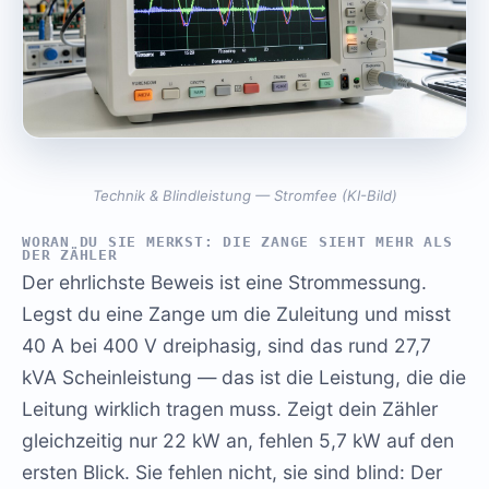
Technik & Blindleistung — Stromfee (KI-Bild)
WORAN DU SIE MERKST: DIE ZANGE SIEHT MEHR ALS
DER ZÄHLER
Der ehrlichste Beweis ist eine Strommessung.
Legst du eine Zange um die Zuleitung und misst
40 A bei 400 V dreiphasig, sind das rund 27,7
kVA Scheinleistung — das ist die Leistung, die die
Leitung wirklich tragen muss. Zeigt dein Zähler
gleichzeitig nur 22 kW an, fehlen 5,7 kW auf den
ersten Blick. Sie fehlen nicht, sie sind blind: Der