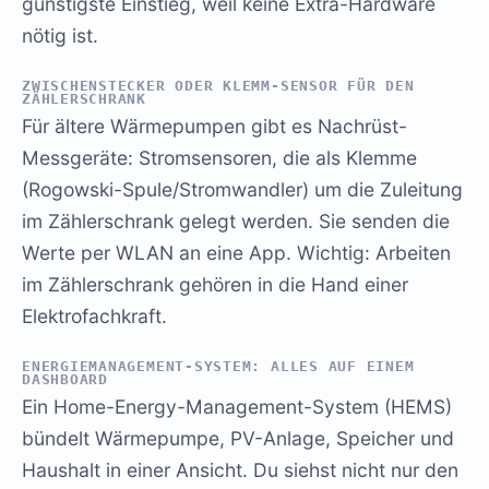
günstigste Einstieg, weil keine Extra-Hardware
nötig ist.
ZWISCHENSTECKER ODER KLEMM-SENSOR FÜR DEN
ZÄHLERSCHRANK
Für ältere Wärmepumpen gibt es Nachrüst-
Messgeräte: Stromsensoren, die als Klemme
(Rogowski-Spule/Stromwandler) um die Zuleitung
im Zählerschrank gelegt werden. Sie senden die
Werte per WLAN an eine App. Wichtig: Arbeiten
im Zählerschrank gehören in die Hand einer
Elektrofachkraft.
ENERGIEMANAGEMENT-SYSTEM: ALLES AUF EINEM
DASHBOARD
Ein Home-Energy-Management-System (HEMS)
bündelt Wärmepumpe, PV-Anlage, Speicher und
Haushalt in einer Ansicht. Du siehst nicht nur den