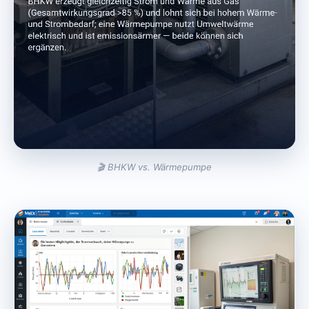
🎬 BHKW vs. Wärmepumpe