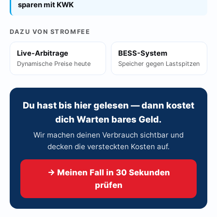
sparen mit KWK
DAZU VON STROMFEE
Live-Arbitrage
BESS-System
Dynamische Preise heute
Speicher gegen Lastspitzen
Du hast bis hier gelesen — dann kostet
dich Warten bares Geld.
Wir machen deinen Verbrauch sichtbar und
decken die versteckten Kosten auf.
→ Meinen Fall in 30 Sekunden
prüfen