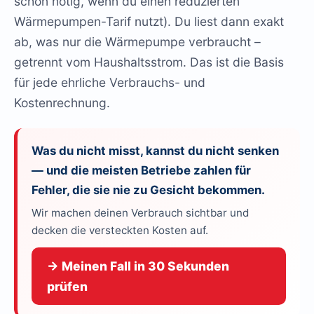
schon nötig, wenn du einen reduzierten
Wärmepumpen-Tarif nutzt). Du liest dann exakt
ab, was nur die Wärmepumpe verbraucht –
getrennt vom Haushaltsstrom. Das ist die Basis
für jede ehrliche Verbrauchs- und
Kostenrechnung.
Was du nicht misst, kannst du nicht senken
— und die meisten Betriebe zahlen für
Fehler, die sie nie zu Gesicht bekommen.
Wir machen deinen Verbrauch sichtbar und
decken die versteckten Kosten auf.
→ Meinen Fall in 30 Sekunden
prüfen