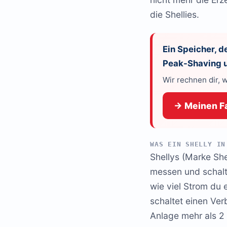
die Shellies.
Ein Speicher, d
Peak-Shaving u
Wir rechnen dir, 
→ Meinen Fa
WAS EIN SHELLY IN
Shellys (Marke She
messen und schalt
wie viel Strom du 
schaltet einen Ve
Anlage mehr als 2 