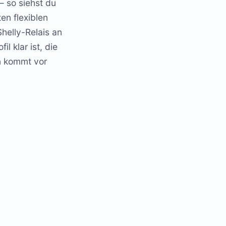
– so siehst du
en flexiblen
helly-Relais an
l klar ist, die
en kommt vor