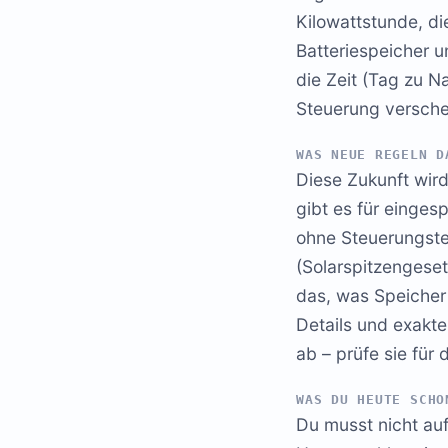
Kilowattstunde, die
Batteriespeicher u
die Zeit (Tag zu N
Steuerung verschen
WAS NEUE REGELN D
Diese Zukunft wird
gibt es für einges
ohne Steuerungstec
(Solarspitzengese
das, was Speicher p
Details und exakt
ab – prüfe sie für 
WAS DU HEUTE SCHO
Du musst nicht auf