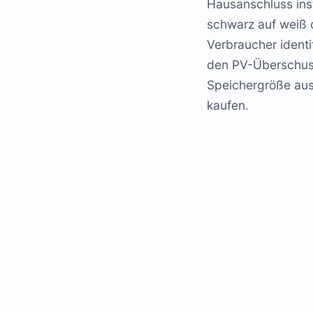
Hausanschluss inst
schwarz auf weiß d
Verbraucher ident
den PV-Überschuss 
Speichergröße aus
kaufen.