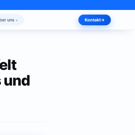
ber uns
Kontakt
elt
s und