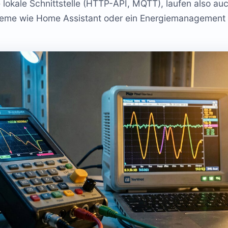
 lokale Schnittstelle (HTTP-API, MQTT), laufen also a
steme wie Home Assistant oder ein Energiemanagement 