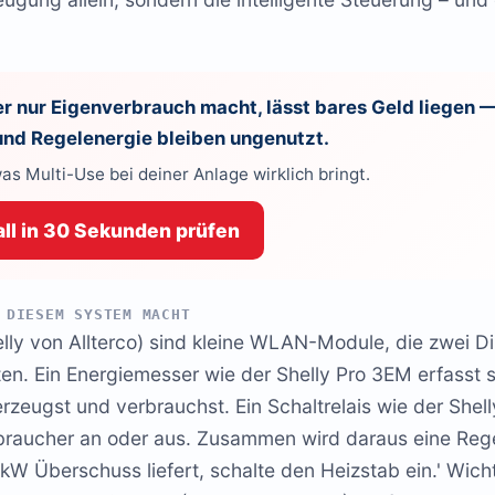
er nur Eigenverbrauch macht, lässt bares Geld liegen 
nd Regelenergie bleiben ungenutzt.
was Multi-Use bei deiner Anlage wirklich bringt.
ll in 30 Sekunden prüfen
 DIESEM SYSTEM MACHT
lly von Allterco) sind kleine WLAN-Module, die zwei D
en. Ein Energiemesser wie der Shelly Pro 3EM erfasst
erzeugst und verbrauchst. Ein Schaltrelais wie der Shel
rbraucher an oder aus. Zusammen wird daraus eine Rege
kW Überschuss liefert, schalte den Heizstab ein.' Wicht