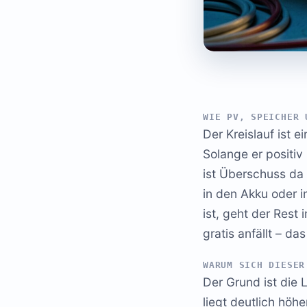
WIE PV, SPEICHER 
Der Kreislauf ist 
Solange er positiv 
ist Überschuss da 
in den Akku oder i
ist, geht der Rest
gratis anfällt – d
WARUM SICH DIESER
Der Grund ist die
liegt deutlich höh