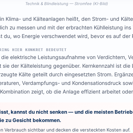
Technik & Blindleistung — Stromfee (KI-Bild)
in Klima- und Kälteanlagen heißt, den Strom- und Kält
lich zu messen und mit der erbrachten Kühlleistung ins 
st du, wo Energie verschwendet wird, bevor es auf der
RING HIER KONKRET BEDEUTET
 die elektrische Leistungsaufnahme von Verdichtern, Ve
 sie der Kälteleistung gegenüber. Kernkennzahl ist die
rzeugte Kälte geteilt durch eingesetzten Strom. Ergän
raturen, Verdampfungs- und Kondensationsdruck sowi
 Kombination zeigt, ob die Anlage effizient arbeitet oder 
sst, kannst du nicht senken — und die meisten Betrieb
 nie zu Gesicht bekommen.
n Verbrauch sichtbar und decken die versteckten Kosten auf.