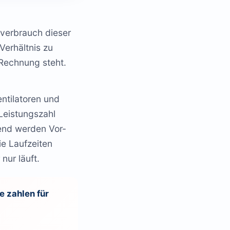
everbrauch dieser
Verhältnis zu
 Rechnung steht.
ntilatoren und
 Leistungszahl
zend werden Vor-
e Laufzeiten
nur läuft.
e zahlen für