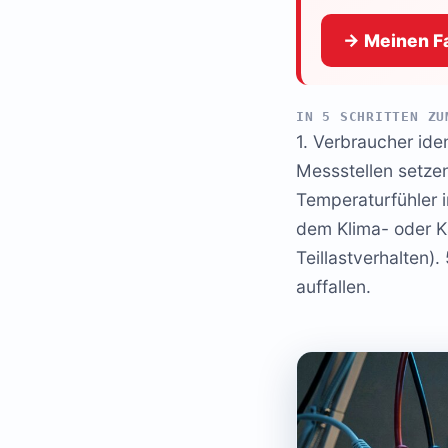
→ Meinen Fa
IN 5 SCHRITTEN ZU
1. Verbraucher ide
Messstellen setze
Temperaturfühler i
dem Klima- oder K
Teillastverhalten)
auffallen.