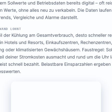
ern Sollwerte und Betriebsdaten bereits digital – oft r
 Werte, ohne alles neu zu verkabeln. Die Daten laufen 
ends, Vergleiche und Alarme darstellt.
WAND LOHNT
eil der Kühlung am Gesamtverbrauch, desto schneller re
in Hotels und Resorts, Einkaufszentren, Rechenzentren
ng oder klimatisierten Gewächshäusern. Faustregel: So
eil deiner Stromkosten ausmacht und rund um die Uhr l
ist schnell bezahlt. Belastbare Einsparzahlen ergeben 
esswerten.