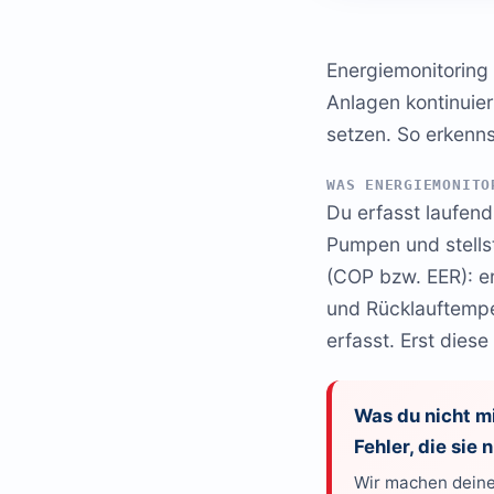
Energiemonitoring 
Anlagen kontinuier
setzen. So erkenn
WAS ENERGIEMONITO
Du erfasst laufend
Pumpen und stellst
(COP bzw. EER): e
und Rücklauftempe
erfasst. Erst diese
Was du nicht mi
Fehler, die sie
Wir machen deine