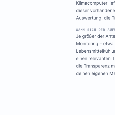
Klimacomputer lief
dieser vorhandenen
Auswertung, die Tr
WANN SICH DER AUF
Je größer der Ant
Monitoring – etwa 
Lebensmittelkühlu
einen relevanten T
die Transparenz me
deinen eigenen M