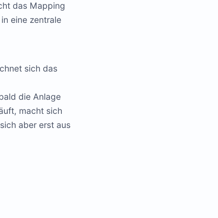
eicht das Mapping
in eine zentrale
chnet sich das
,
bald die Anlage
äuft, macht sich
sich aber erst aus