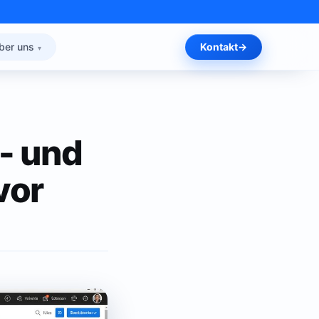
ber uns
Kontakt
- und
vor