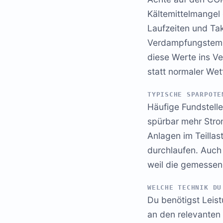
Kältemittelmangel 
Laufzeiten und Tak
Verdampfungstempe
diese Werte ins Ve
statt normaler We
TYPISCHE SPARPOTE
Häufige Fundstelle
spürbar mehr Strom
Anlagen im Teillas
durchlaufen. Auch
weil die gemessene
WELCHE TECHNIK DU
Du benötigst Leis
an den relevanten 