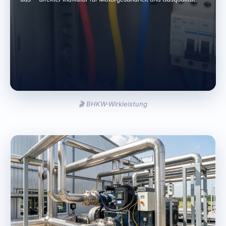
🎬 BHKW-Wirkleistung