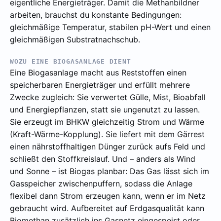
eigentliche Energieträger. Damit die Methanbildner
arbeiten, brauchst du konstante Bedingungen:
gleichmäßige Temperatur, stabilen pH-Wert und einen
gleichmäßigen Substratnachschub.
WOZU EINE BIOGASANLAGE DIENT
Eine Biogasanlage macht aus Reststoffen einen
speicherbaren Energieträger und erfüllt mehrere
Zwecke zugleich: Sie verwertet Gülle, Mist, Bioabfall
und Energiepflanzen, statt sie ungenutzt zu lassen.
Sie erzeugt im BHKW gleichzeitig Strom und Wärme
(Kraft-Wärme-Kopplung). Sie liefert mit dem Gärrest
einen nährstoffhaltigen Dünger zurück aufs Feld und
schließt den Stoffkreislauf. Und – anders als Wind
und Sonne – ist Biogas planbar: Das Gas lässt sich im
Gasspeicher zwischenpuffern, sodass die Anlage
flexibel dann Strom erzeugen kann, wenn er im Netz
gebraucht wird. Aufbereitet auf Erdgasqualität kann
Biomethan zusätzlich ins Gasnetz eingespeist oder