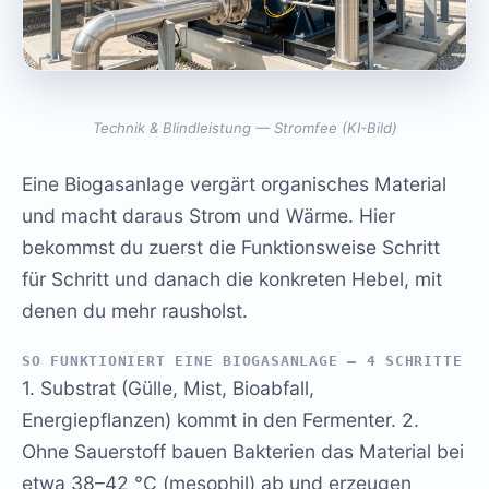
Technik & Blindleistung — Stromfee (KI-Bild)
Eine Biogasanlage vergärt organisches Material
und macht daraus Strom und Wärme. Hier
bekommst du zuerst die Funktionsweise Schritt
für Schritt und danach die konkreten Hebel, mit
denen du mehr rausholst.
SO FUNKTIONIERT EINE BIOGASANLAGE – 4 SCHRITTE
1. Substrat (Gülle, Mist, Bioabfall,
Energiepflanzen) kommt in den Fermenter. 2.
Ohne Sauerstoff bauen Bakterien das Material bei
etwa 38–42 °C (mesophil) ab und erzeugen