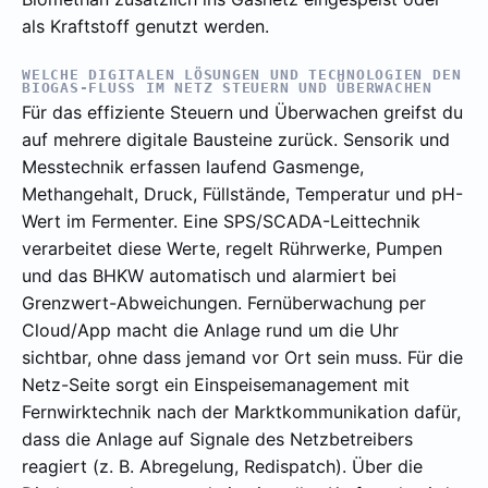
als Kraftstoff genutzt werden.
WELCHE DIGITALEN LÖSUNGEN UND TECHNOLOGIEN DEN
BIOGAS-FLUSS IM NETZ STEUERN UND ÜBERWACHEN
Für das effiziente Steuern und Überwachen greifst du
auf mehrere digitale Bausteine zurück. Sensorik und
Messtechnik erfassen laufend Gasmenge,
Methangehalt, Druck, Füllstände, Temperatur und pH-
Wert im Fermenter. Eine SPS/SCADA-Leittechnik
verarbeitet diese Werte, regelt Rührwerke, Pumpen
und das BHKW automatisch und alarmiert bei
Grenzwert-Abweichungen. Fernüberwachung per
Cloud/App macht die Anlage rund um die Uhr
sichtbar, ohne dass jemand vor Ort sein muss. Für die
Netz-Seite sorgt ein Einspeisemanagement mit
Fernwirktechnik nach der Marktkommunikation dafür,
dass die Anlage auf Signale des Netzbetreibers
reagiert (z. B. Abregelung, Redispatch). Über die