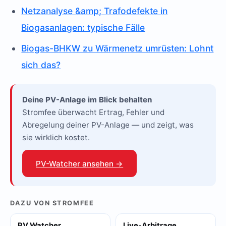
Netzanalyse &amp; Trafodefekte in
Biogasanlagen: typische Fälle
Biogas-BHKW zu Wärmenetz umrüsten: Lohnt
sich das?
Deine PV-Anlage im Blick behalten
Stromfee überwacht Ertrag, Fehler und
Abregelung deiner PV-Anlage — und zeigt, was
sie wirklich kostet.
PV-Watcher ansehen →
DAZU VON STROMFEE
PV Watcher
Live-Arbitrage