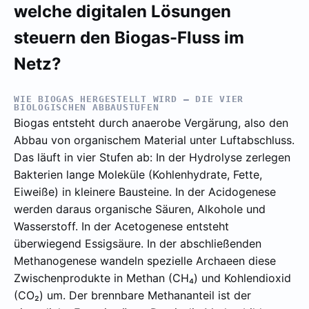
welche digitalen Lösungen
steuern den Biogas-Fluss im
Netz?
WIE BIOGAS HERGESTELLT WIRD – DIE VIER
BIOLOGISCHEN ABBAUSTUFEN
Biogas entsteht durch anaerobe Vergärung, also den
Abbau von organischem Material unter Luftabschluss.
Das läuft in vier Stufen ab: In der Hydrolyse zerlegen
Bakterien lange Moleküle (Kohlenhydrate, Fette,
Eiweiße) in kleinere Bausteine. In der Acidogenese
werden daraus organische Säuren, Alkohole und
Wasserstoff. In der Acetogenese entsteht
überwiegend Essigsäure. In der abschließenden
Methanogenese wandeln spezielle Archaeen diese
Zwischenprodukte in Methan (CH₄) und Kohlendioxid
(CO₂) um. Der brennbare Methananteil ist der