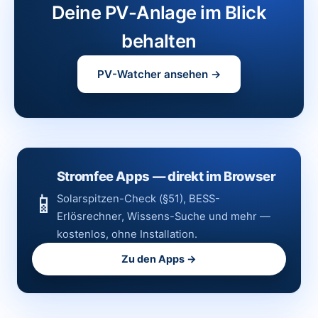
Deine PV-Anlage im Blick
behalten
PV-Watcher ansehen →
Stromfee Apps — direkt im Browser
📱
Solarspitzen-Check (§51), BESS-
Erlösrechner, Wissens-Suche und mehr —
kostenlos, ohne Installation.
Zu den Apps →