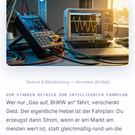
Technik & Blindleistung — Stromfee (KI-Bild)
VOM STARREN BETRIEB ZUM INTELLIGENTEN FAHRPLAN
Wer nur „Gas auf, BHKW an" fährt, verschenkt
Geld. Der eigentliche Hebel ist der Fahrplan: Du
erzeugst dann Strom, wenn er am Markt am
meisten wert ist, statt gleichmäßig rund um die