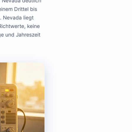
in Nevada deutlich
inem Drittel bis
. Nevada liegt
Richtwerte, keine
ge und Jahreszeit