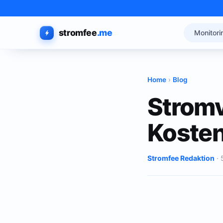
stromfee
.me
Monitori
Home
›
Blog
Stromv
Kosten
Stromfee Redaktion
· 