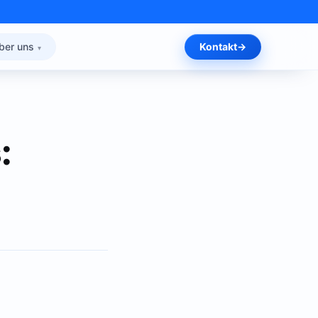
ber uns
Kontakt
: