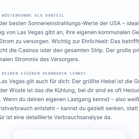
 WÜSTENSONNE ALS VORTEIL
der besten Sonneneinstrahlungs-Werte der USA – ideal 
ng von Las Vegas gibt an, ihre eigenen kommunalen Ge
trom zu versorgen. Wichtig zur Ehrlichkeit: Das betriff
cht die Casinos oder den gesamten Strip. Der große pr
rmalen Strommix des Versorgers.
 DEINEN EIGENEN VERBRAUCH LERNST
Las Vegas gilt auch für dich: Der größte Hebel ist die G
 der Wüste ist das die Kühlung, bei dir sind es oft Heiz
. Wenn du deinen eigenen Lastgang kennst – also wei
tverbrauch entsteht – kannst du gezielt senken, statt
r ist eine detaillierte Verbrauchsanalyse da.