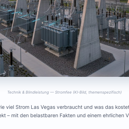
Technik & Blindleistung — Stromfee (KI-Bild, themenspezifisch)
 wie viel Strom Las Vegas verbraucht und was das kost
ekt – mit den belastbaren Fakten und einem ehrlichen V