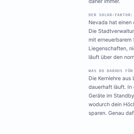
daher immer.
DER SOLAR-FAKTOR:
Nevada hat einen 
Die Stadtverwaltu
mit erneuerbarem S
Liegenschaften, ni
läuft über den no
WAS DU DARAUS FÜR
Die Kernlehre aus 
dauerhaft läuft. In
Geräte im Standby
wodurch dein Höchs
sparen. Genau dafü