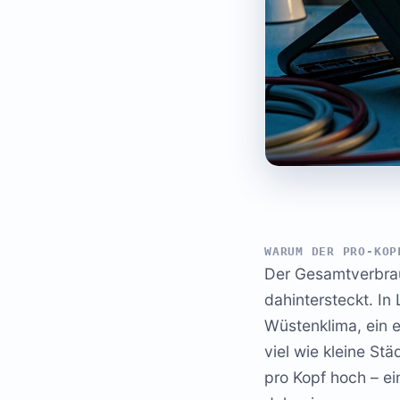
WARUM DER PRO-KOP
Der Gesamtverbrauc
dahintersteckt. In
Wüstenklima, ein 
viel wie kleine St
pro Kopf hoch – ei