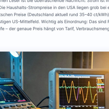
chen Leser ist die überraschende Nachricht: Strom ist 
r. Die Haushalts-Strompreise in den USA liegen grob bei e
tschen Preise (Deutschland aktuell rund 35–40 ct/kWh)
tigen US-Mittelfeld. Wichtig als Einordnung: Das sind 
ife – der genaue Preis hängt von Tarif, Verbrauchsmen