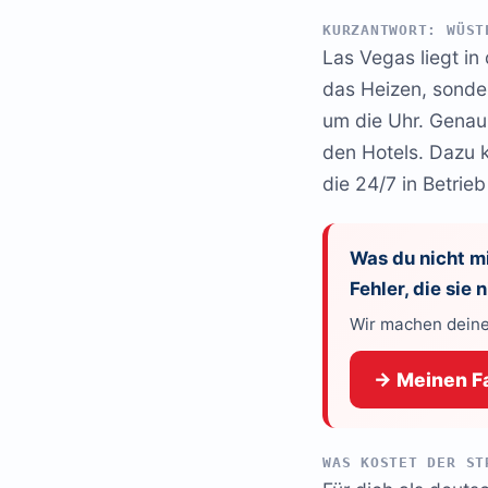
KURZANTWORT: WÜST
Las Vegas liegt in
das Heizen, sonde
um die Uhr. Genau 
den Hotels. Dazu 
die 24/7 in Betrieb
Was du nicht mi
Fehler, die sie
Wir machen deine
→ Meinen Fa
WAS KOSTET DER ST