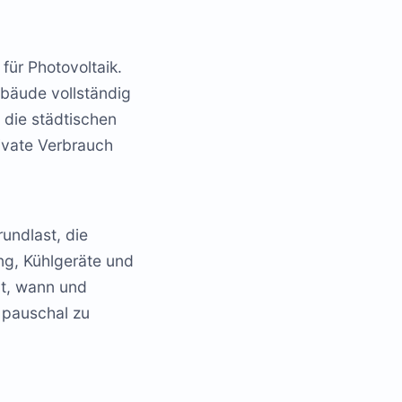
für Photovoltaik.
bäude vollständig
t die städtischen
ivate Verbrauch
rundlast, die
ung, Kühlgeräte und
ßt, wann und
 pauschal zu