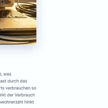
t, was
last durch das
rts verbrauchen so
irkt der Verbrauch
inwohnerzahl hinkt