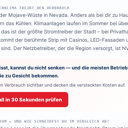
ENKLIMA TREIBT DEN VERBRAUCH
 der Mojave-Wüste in Nevada. Anders als bei dir zu Hau
rn das Kühlen: Klimaanlagen laufen im Sommer bei über
das ist der größte Stromtreiber der Stadt – bei Privath
kommt der berühmte Strip mit Casinos, LED-Fassaden 
 sind. Der Netzbetreiber, der die Region versorgt, ist N
sst, kannst du nicht senken — und die meisten Betrieb
 nie zu Gesicht bekommen.
n Verbrauch sichtbar und decken die versteckten Kosten auf.
ll in 30 Sekunden prüfen
ROM – UND WIE SCHNEIDEST DU IM VERGLEICH AB?