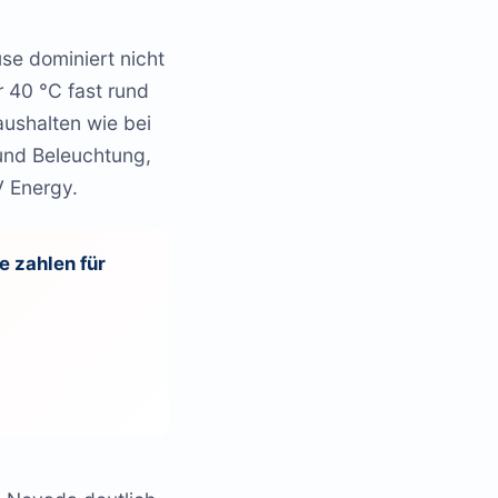
se dominiert nicht
 40 °C fast rund
aushalten wie bei
und Beleuchtung,
V Energy.
e zahlen für