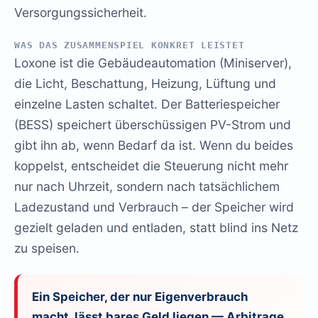
Versorgungssicherheit.
WAS DAS ZUSAMMENSPIEL KONKRET LEISTET
Loxone ist die Gebäudeautomation (Miniserver),
die Licht, Beschattung, Heizung, Lüftung und
einzelne Lasten schaltet. Der Batteriespeicher
(BESS) speichert überschüssigen PV-Strom und
gibt ihn ab, wenn Bedarf da ist. Wenn du beides
koppelst, entscheidet die Steuerung nicht mehr
nur nach Uhrzeit, sondern nach tatsächlichem
Ladezustand und Verbrauch – der Speicher wird
gezielt geladen und entladen, statt blind ins Netz
zu speisen.
Ein Speicher, der nur Eigenverbrauch
macht, lässt bares Geld liegen — Arbitrage,