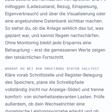
mitloggen (Ladezustand, Bezug, Einspeisung,
Eigenverbrauch) und über die Visualisierung oder
eine angebundene Datenbank sichtbar machen.
So siehst du, ob die Anlage wirklich das tut, was
geplant war, und kannst Regeln nachschärfen.
Ohne Monitoring bleibt jede Ersparnis eine
Behauptung – erst die gemessenen Werte zeigen
den tatsächlichen Fortschritt.
WORAUF DU BEI DER UMSETZUNG ACHTEN SOLLTEST
Kläre vorab Schnittstelle und Register-Belegung
des Speichers, plane die Schreibpfade
vollständig (nicht nur Anzeige-Slider) und trenne
komfort- von sicherheitsrelevanten Lasten. Prüfe
außerdem, ob dein Wechselrichter eine
dynamische Leistungsvorgabe erlaubt und ob