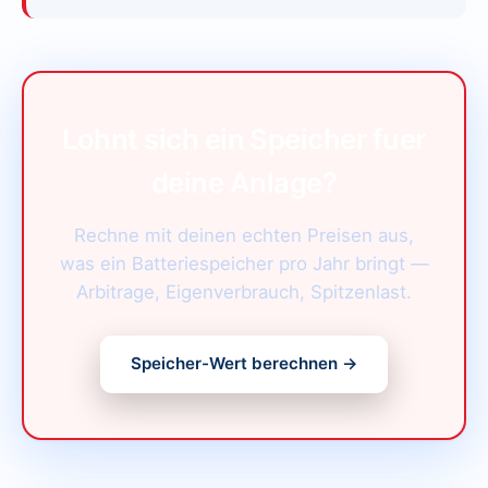
Lohnt sich ein Speicher fuer
deine Anlage?
Rechne mit deinen echten Preisen aus,
was ein Batteriespeicher pro Jahr bringt —
Arbitrage, Eigenverbrauch, Spitzenlast.
Speicher-Wert berechnen →