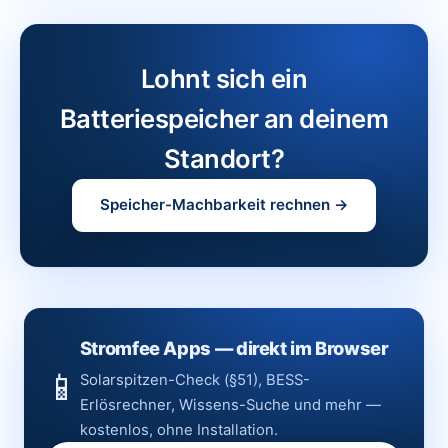
Lohnt sich ein
Batteriespeicher an deinem
Standort?
Speicher-Machbarkeit rechnen →
Stromfee Apps — direkt im Browser
📱
Solarspitzen-Check (§51), BESS-
Erlösrechner, Wissens-Suche und mehr —
kostenlos, ohne Installation.