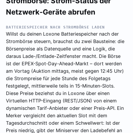
Strombörse: Strom-Status der
Netzwerk-Geräte abrufen
BATTERIESPEICHER NACH STROMBÖRSE LADEN
Willst du deinen Loxone Batteriespeicher nach der
Strombörse steuern, brauchst du zwei Bausteine: die
Börsenpreise als Datenquelle und eine Logik, die
daraus Lade-/Entlade-Zeitfenster macht. Die Börse
ist der EPEX-Spot-Day-Ahead-Markt – dort werden
am Vortag (Auktion mittags, meist gegen 12:45 Uhr)
die Strompreise für jede Stunde des Folgetags
festgelegt, mittlerweile teils in 15-Minuten-Slots.
Diese Preise beziehst du in Loxone über einen
Virtuellen HTTP-Eingang (REST/JSON) von einem
dynamischen Tarif-Anbieter oder einer Preis-API. Ein
Merker vergleicht den aktuellen Slot mit dem
Tagesdurchschnitt oder einem Schwellwert: Ist der
Preis niedrig, gibt der Miniserver den Ladebefehl an