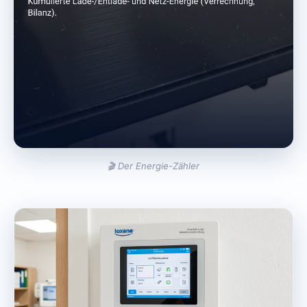
🎬 Der Energie-Zähler