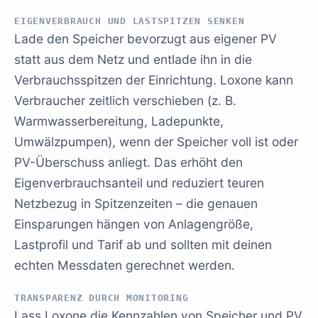
EIGENVERBRAUCH UND LASTSPITZEN SENKEN
Lade den Speicher bevorzugt aus eigener PV
statt aus dem Netz und entlade ihn in die
Verbrauchsspitzen der Einrichtung. Loxone kann
Verbraucher zeitlich verschieben (z. B.
Warmwasserbereitung, Ladepunkte,
Umwälzpumpen), wenn der Speicher voll ist oder
PV-Überschuss anliegt. Das erhöht den
Eigenverbrauchsanteil und reduziert teuren
Netzbezug in Spitzenzeiten – die genauen
Einsparungen hängen von Anlagengröße,
Lastprofil und Tarif ab und sollten mit deinen
echten Messdaten gerechnet werden.
TRANSPARENZ DURCH MONITORING
Lass Loxone die Kennzahlen von Speicher und PV