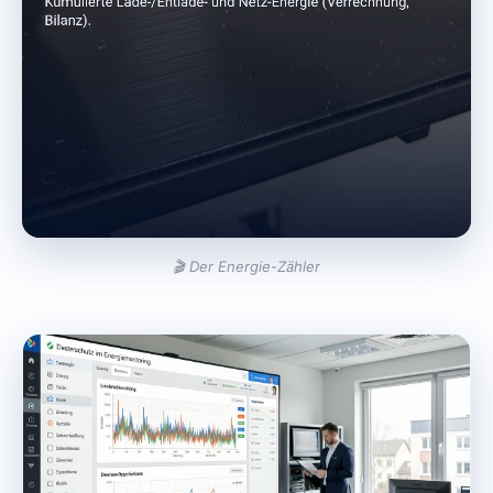
🎬 Der Energie-Zähler