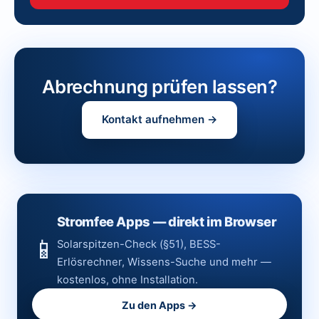
Abrechnung prüfen lassen?
Kontakt aufnehmen →
Stromfee Apps — direkt im Browser
📱
Solarspitzen-Check (§51), BESS-
Erlösrechner, Wissens-Suche und mehr —
kostenlos, ohne Installation.
Zu den Apps →