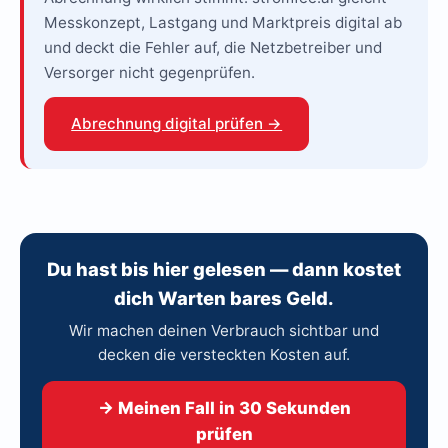
Messkonzept, Lastgang und Marktpreis digital ab
und deckt die Fehler auf, die Netzbetreiber und
Versorger nicht gegenprüfen.
Abrechnung digital prüfen →
Du hast bis hier gelesen — dann kostet
dich Warten bares Geld.
Wir machen deinen Verbrauch sichtbar und
decken die versteckten Kosten auf.
→ Meinen Fall in 30 Sekunden
prüfen