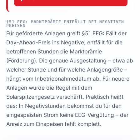
§51 EEG: MARKTPRÄMIE ENTFÄLLT BEI NEGATIVEN
PREISEN
Für geförderte Anlagen greift §51 EEG: Fällt der
Day-Ahead-Preis ins Negative, entfällt für die
betroffenen Stunden die Marktprämie
(Förderung). Die genaue Ausgestaltung – etwa ab
welcher Stunde und für welche Anlagengröße –
hängt vom Inbetriebnahmedatum ab. Für neuere
Anlagen wurde die Regel mit dem
Solarspitzengesetz verschärft. Praktisch heißt
das: In Negativstunden bekommst du für den
eingespeisten Strom keine EEG-Vergütung – der
Anreiz zum Einspeisen fehlt komplett.