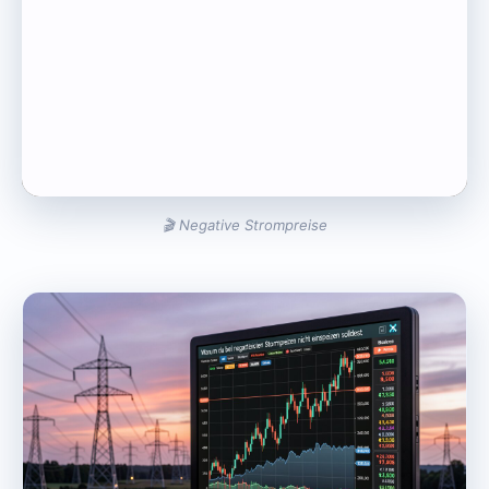
🎬 Negative Strompreise