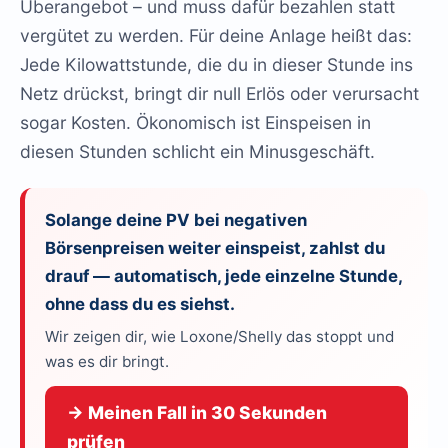
Überangebot – und muss dafür bezahlen statt
vergütet zu werden. Für deine Anlage heißt das:
Jede Kilowattstunde, die du in dieser Stunde ins
Netz drückst, bringt dir null Erlös oder verursacht
sogar Kosten. Ökonomisch ist Einspeisen in
diesen Stunden schlicht ein Minusgeschäft.
Solange deine PV bei negativen
Börsenpreisen weiter einspeist, zahlst du
drauf — automatisch, jede einzelne Stunde,
ohne dass du es siehst.
Wir zeigen dir, wie Loxone/Shelly das stoppt und
was es dir bringt.
→ Meinen Fall in 30 Sekunden
prüfen