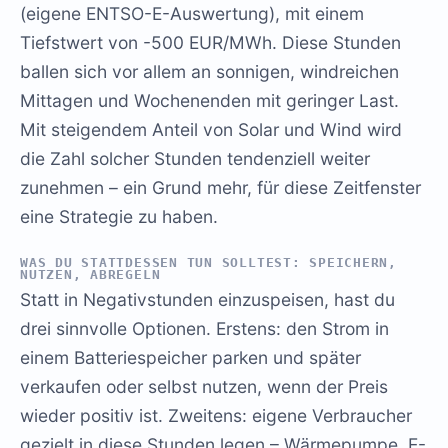
(eigene ENTSO-E-Auswertung), mit einem
Tiefstwert von -500 EUR/MWh. Diese Stunden
ballen sich vor allem an sonnigen, windreichen
Mittagen und Wochenenden mit geringer Last.
Mit steigendem Anteil von Solar und Wind wird
die Zahl solcher Stunden tendenziell weiter
zunehmen – ein Grund mehr, für diese Zeitfenster
eine Strategie zu haben.
WAS DU STATTDESSEN TUN SOLLTEST: SPEICHERN,
NUTZEN, ABREGELN
Statt in Negativstunden einzuspeisen, hast du
drei sinnvolle Optionen. Erstens: den Strom in
einem Batteriespeicher parken und später
verkaufen oder selbst nutzen, wenn der Preis
wieder positiv ist. Zweitens: eigene Verbraucher
gezielt in diese Stunden legen – Wärmepumpe, E-