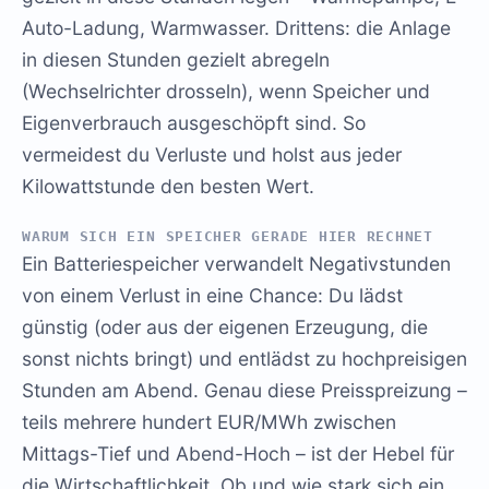
Auto-Ladung, Warmwasser. Drittens: die Anlage
in diesen Stunden gezielt abregeln
(Wechselrichter drosseln), wenn Speicher und
Eigenverbrauch ausgeschöpft sind. So
vermeidest du Verluste und holst aus jeder
Kilowattstunde den besten Wert.
WARUM SICH EIN SPEICHER GERADE HIER RECHNET
Ein Batteriespeicher verwandelt Negativstunden
von einem Verlust in eine Chance: Du lädst
günstig (oder aus der eigenen Erzeugung, die
sonst nichts bringt) und entlädst zu hochpreisigen
Stunden am Abend. Genau diese Preisspreizung –
teils mehrere hundert EUR/MWh zwischen
Mittags-Tief und Abend-Hoch – ist der Hebel für
die Wirtschaftlichkeit. Ob und wie stark sich ein