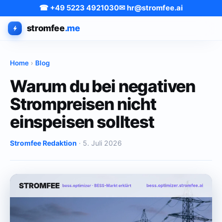
☎ +49 5223 4921030
✉ hr@stromfee.ai
stromfee
.me
Home
›
Blog
Warum du bei negativen
Strompreisen nicht
einspeisen solltest
Stromfee Redaktion
· 5. Juli 2026