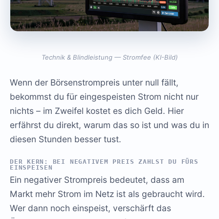
Technik & Blindleistung — Stromfee (KI-Bild)
Wenn der Börsenstrompreis unter null fällt,
bekommst du für eingespeisten Strom nicht nur
nichts – im Zweifel kostet es dich Geld. Hier
erfährst du direkt, warum das so ist und was du in
diesen Stunden besser tust.
DER KERN: BEI NEGATIVEM PREIS ZAHLST DU FÜRS
EINSPEISEN
Ein negativer Strompreis bedeutet, dass am
Markt mehr Strom im Netz ist als gebraucht wird.
Wer dann noch einspeist, verschärft das